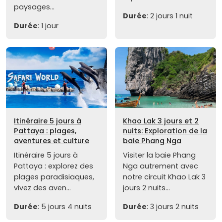
paysages...
Durée
: 2 jours 1 nuit
Durée
: 1 jour
Itinéraire 5 jours à
Khao Lak 3 jours et 2
Pattaya : plages,
nuits: Exploration de la
aventures et culture
baie Phang Nga
Itinéraire 5 jours à
Visiter la baie Phang
Pattaya : explorez des
Nga autrement avec
plages paradisiaques,
notre circuit Khao Lak 3
vivez des aven...
jours 2 nuits...
Durée
: 5 jours 4 nuits
Durée
: 3 jours 2 nuits