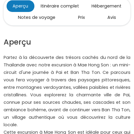
Aperçu
Itinéraire complet
Hébergement
Notes de voyage
Prix
Avis
Aperçu
Partez à la découverte des trésors cachés du nord de la
Thaïlande avec notre excursion à Mae Hong Son : un mini-
circuit d'une journée à Pai et Ban Tha Ton. Ce parcours
vous fera voyager à travers des paysages pittoresques,
entre montagnes verdoyantes, vallées paisibles et rivières
cristallines. Vous explorerez la charmante ville de Pai,
connue pour ses sources chaudes, ses cascades et son
ambiance bohème, avant de continuer vers Ban Tha Ton,
un village authentique où vous découvrirez la culture
locale.
Cette excursion à Mae Hong Son est idéale pour ceux qui