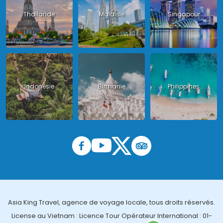
Thailande
Malaisie
Singapour
Indonésie
Birmanie
Philippines
Asia King Travel, agence de voyage locale, tous droits réservés.
License au Vietnam : Licence Tour Opérateur International : 01-