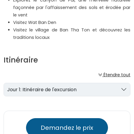
Explorez le canyon de Pai, une merveille naturelle
façonnée par l'affaissement des sols et érodée par
le vent
Visitez Wat Ban Den
Visitez le village de Ban Tha Ton et découvrez les
traditions locaux
Itinéraire
Étendre tout
Jour 1: Itinéraire de l'excursion
Demandez le prix