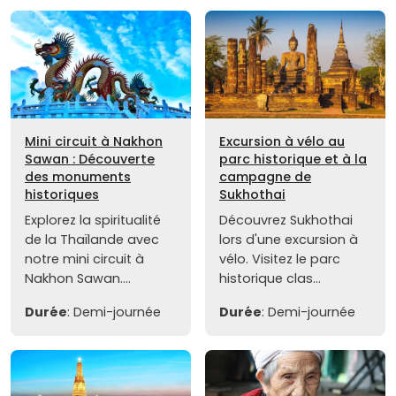
Mini circuit à Nakhon
Excursion à vélo au
Sawan : Découverte
parc historique et à la
des monuments
campagne de
historiques
Sukhothai
Explorez la spiritualité
Découvrez Sukhothai
de la Thaïlande avec
lors d'une excursion à
notre mini circuit à
vélo. Visitez le parc
Nakhon Sawan....
historique clas...
Durée
: Demi-journée
Durée
: Demi-journée