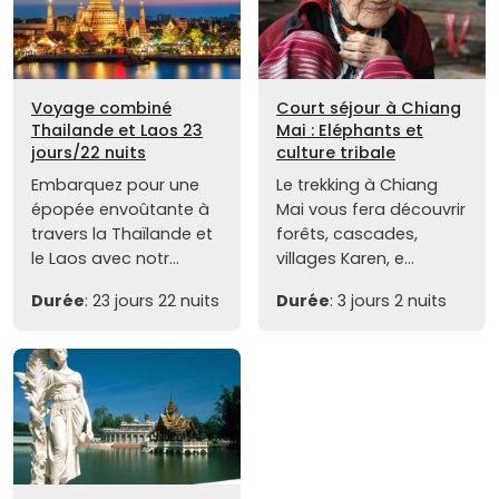
Voyage combiné
Court séjour à Chiang
Thailande et Laos 23
Mai : Eléphants et
jours/22 nuits
culture tribale
Embarquez pour une
Le trekking à Chiang
épopée envoûtante à
Mai vous fera découvrir
travers la Thaïlande et
forêts, cascades,
le Laos avec notr...
villages Karen, e...
Durée
: 23 jours 22 nuits
Durée
: 3 jours 2 nuits