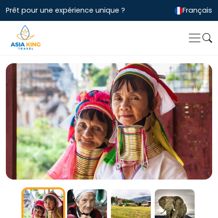
Prêt pour une expérience unique ?
Français