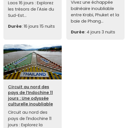
Vivez une échappée
Laos 16 jours : Explorez
balnéaire inoubliable
les trésors de l'Asie du
entre Krabi, Phuket et la
Sud-Est...
baie de Phang...
Durée
: 16 jours 15 nuits
Durée
: 4 jours 3 nuits
Circuit au nord des
pays de l’Indochine 11
jours : Une odyssée
culturelle inoubliable
Circuit au nord des
pays de l'Indochine 11
jours : Explorez la