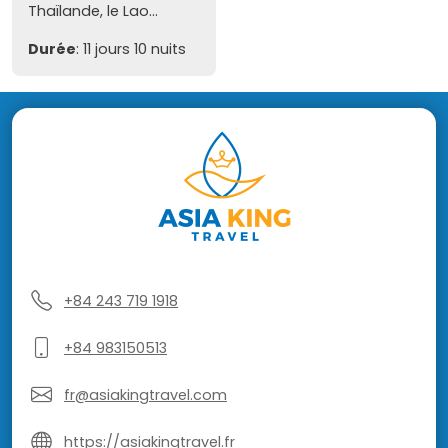
Thaïlande, le Lao...
Durée
: 11 jours 10 nuits
+84 243 719 1918
+84 983150513
fr@asiakingtravel.com
https://asiakingtravel.fr