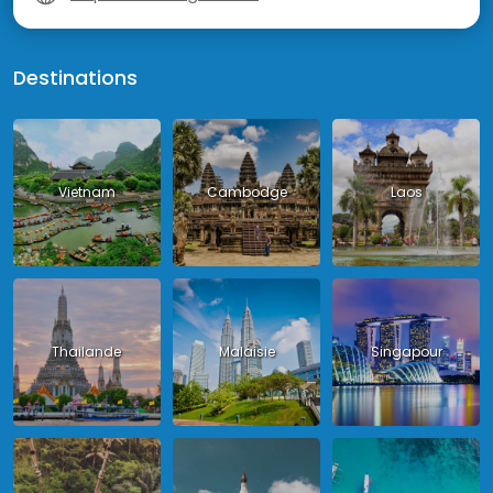
Destinations
Vietnam
Cambodge
Laos
Thailande
Malaisie
Singapour