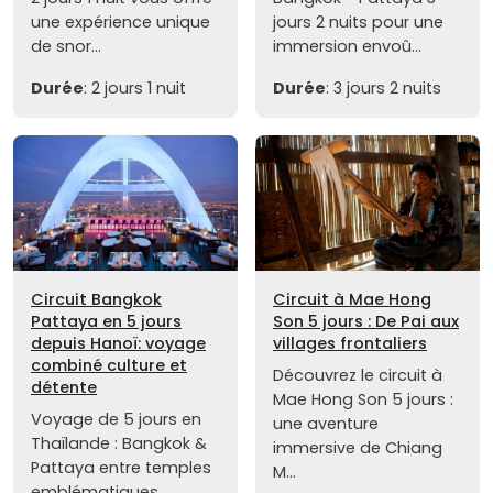
une expérience unique
jours 2 nuits pour une
de snor...
immersion envoû...
Durée
: 2 jours 1 nuit
Durée
: 3 jours 2 nuits
Circuit Bangkok
Circuit à Mae Hong
Pattaya en 5 jours
Son 5 jours : De Pai aux
depuis Hanoï: voyage
villages frontaliers
combiné culture et
Découvrez le circuit à
détente
Mae Hong Son 5 jours :
Voyage de 5 jours en
une aventure
Thaïlande : Bangkok &
immersive de Chiang
Pattaya entre temples
M...
emblématiques,...