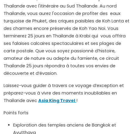
Thailande avec l'itinéraire au Sud Thailande. Au nord
Thaïlande, vous aurez l'occasion de profiter des eaux
turquoise de Phuket, des criques paisibles de Koh Lanta et
des charmes encore préservés de Koh Yao Noi. Vous
terminerez 25 jours en Thaïlande à Krabi qui vous offrira
ses falaises calcaires spectaculaires et ses plages de
carte postale. Que vous soyez passionné d’histoire,
amateur de nature ou adepte du farniente, ce circuit
Thaïlande 25 jours répondra à toutes vos envies de
découverte et d’évasion.
Laissez-vous guider à travers ce voyage d’exception et
préparez-vous à vivre des moments inoubliables en
Thaïlande avec
Asia King Travel
!
Points forts
Exploration des temples anciens de Bangkok et
Ayutthaya