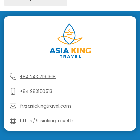
+84 243 719 1918
+84 983150513
fr@asiakingtravel.com
https://asiakingtravel.fr