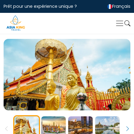
Prêt pour une expérience unique ?
Français