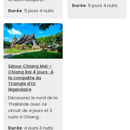
Durée
: 5 jours 4 nuits
Durée
: 5 jours 4 nuits
Séjour Chiang Mai –
Chiang Rai 4 jours : À
la conquête du
Triangle d’Or
légendaire
Découvrez le nord de la
Thaïlande avec ce
circuit de 4 jours et 3
nuits à Chiang...
Durée
: 4 jours 3 nuits