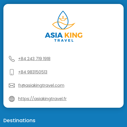
+84 243 719 1918
+84 983150513
fr@asiakingtravel.com
https://asiakingtravel.fr
Destinations