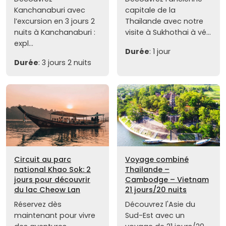
Kanchanaburi avec
capitale de la
l’excursion en 3 jours 2
Thaïlande avec notre
nuits à Kanchanaburi :
visite à Sukhothai à vé...
expl...
Durée
: 1 jour
Durée
: 3 jours 2 nuits
Circuit au parc
Voyage combiné
national Khao Sok: 2
Thailande –
jours pour découvrir
Cambodge – Vietnam
du lac Cheow Lan
21 jours/20 nuits
Réservez dès
Découvrez l'Asie du
maintenant pour vivre
Sud-Est avec un