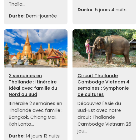
Thaïla...
Durée
: 5 jours 4 nuits
Durée
: Demi-journée
2 semaines en
Circuit Thaïlande
Thaïlande : itinéraire
Cambodge Vietnam 4
idéal avec famille du
semaines : Symphonie
Nord au Sud
de cultures
Itinéraire 2 semaines en
Découvrez l'Asie du
Thaïlande avec famille :
Sud-Est avec notre
Bangkok, Chiang Mai,
circuit Thaïlande
Koh Lanta...
Cambodge Vietnam 26
jou...
Durée
: 14 jours 13 nuits