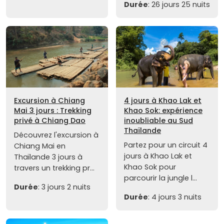
Durée
: 26 jours 25 nuits
Excursion à Chiang
4 jours à Khao Lak et
Mai 3 jours : Trekking
Khao Sok: expérience
privé à Chiang Dao
inoubliable au Sud
Thaïlande
Découvrez l'excursion à
Partez pour un circuit 4
Chiang Mai en
jours à Khao Lak et
Thaïlande 3 jours à
Khao Sok pour
travers un trekking pr...
parcourir la jungle l...
Durée
: 3 jours 2 nuits
Durée
: 4 jours 3 nuits