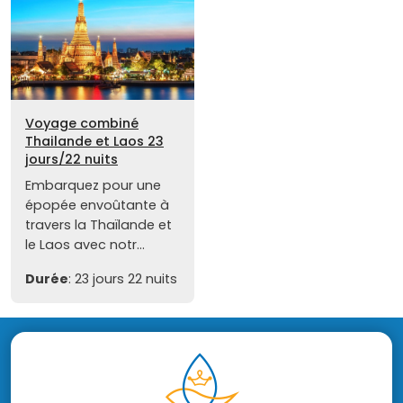
Voyage combiné
Thailande et Laos 23
jours/22 nuits
Embarquez pour une
épopée envoûtante à
travers la Thaïlande et
le Laos avec notr...
Durée
: 23 jours 22 nuits