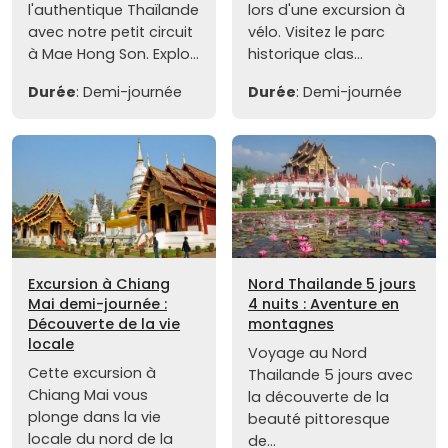
l'authentique Thaïlande
lors d'une excursion à
avec notre petit circuit
vélo. Visitez le parc
à Mae Hong Son. Explo...
historique clas...
Durée
: Demi-journée
Durée
: Demi-journée
Excursion à Chiang
Nord Thailande 5 jours
Mai demi-journée :
4 nuits : Aventure en
Découverte de la vie
montagnes
locale
Voyage au Nord
Cette excursion à
Thailande 5 jours avec
Chiang Mai vous
la découverte de la
plonge dans la vie
beauté pittoresque
locale du nord de la
de...