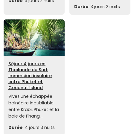
Durée
: 3 jours 2 nuits
Durée
: 3 jours 2 nuits
Séjour 4 jours en
Thaïlande du Sud:
immersion insulaire
entre Phuket et
Coconut Island
Vivez une échappée
balnéaire inoubliable
entre Krabi, Phuket et la
baie de Phang...
Durée
: 4 jours 3 nuits