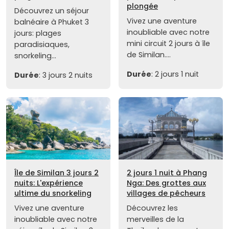
plongée
Découvrez un séjour
Vivez une aventure
balnéaire à Phuket 3
inoubliable avec notre
jours: plages
mini circuit 2 jours à île
paradisiaques,
de Similan....
snorkeling...
Durée
: 2 jours 1 nuit
Durée
: 3 jours 2 nuits
Île de Similan 3 jours 2
2 jours 1 nuit à Phang
nuits: L'expérience
Nga: Des grottes aux
ultime du snorkeling
villages de pêcheurs
Vivez une aventure
Découvrez les
inoubliable avec notre
merveilles de la