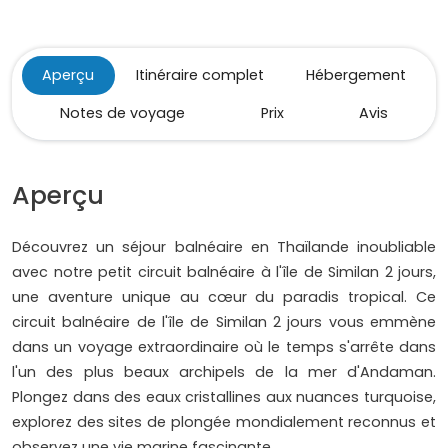
Aperçu
Itinéraire complet
Hébergement
Notes de voyage
Prix
Avis
Aperçu
Découvrez un séjour balnéaire en Thaïlande inoubliable
avec notre petit circuit balnéaire à l'île de Similan 2 jours,
une aventure unique au cœur du paradis tropical. Ce
circuit balnéaire de l'île de Similan 2 jours vous emmène
dans un voyage extraordinaire où le temps s'arrête dans
l'un des plus beaux archipels de la mer d'Andaman.
Plongez dans des eaux cristallines aux nuances turquoise,
explorez des sites de plongée mondialement reconnus et
observez une vie marine fascinante.