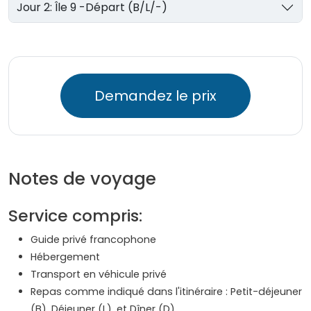
Jour 2: Île 9 -Départ (B/L/-)
Demandez le prix
Notes de voyage
Service compris:
Guide privé francophone
Hébergement
Transport en véhicule privé
Repas comme indiqué dans l'itinéraire : Petit-déjeuner
(B), Déjeuner (L), et Dîner (D)