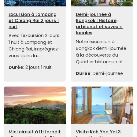
Excursion à Lampang
Demi-journée à
et Chiang Rai 2 jours 1
Bangkok : Histoire,
nuit
artisanat et saveurs
locales
Avec l'excursion 2 jours
Notre excursion à
1 nuit à Lampang et
Bangkok demi-journée
Chiang Rai, imprégnez-
à la découverte du
vous dans la...
Quartier historique et...
Durée
: 2 jours 1 nuit
Durée
: Demi-journée
Mini circuit à Uttaradit
Visite Koh Yao Yai 3