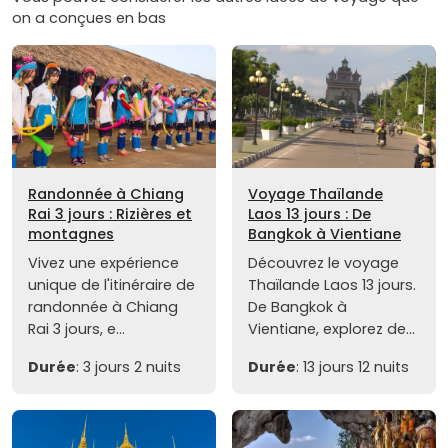
on a conçues en bas
Randonnée à Chiang
Voyage Thaïlande
Rai 3 jours : Rizières et
Laos 13 jours : De
montagnes
Bangkok à Vientiane
Vivez une expérience
Découvrez le voyage
unique de l'itinéraire de
Thaïlande Laos 13 jours.
randonnée à Chiang
De Bangkok à
Rai 3 jours, e...
Vientiane, explorez de...
Durée
: 3 jours 2 nuits
Durée
: 13 jours 12 nuits