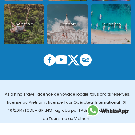
Indonésie
Birmanie
Philippines
Asia King Travel, agence de voyage locale, tous droits réservés.
License au Vietnam : Licence Tour Opérateur International : 01-
140/2014/TCDL – GP LHQT agréée par l'Administration Nationale
du Tourisme au Vietnam ;
License en Thailande : 14/03366 par le Bureau des affaires
touristiques et de l'enregistrement des guides (TBGR) et le