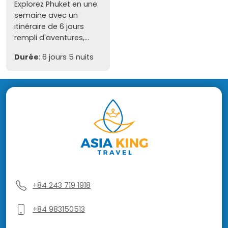
Explorez Phuket en une
semaine avec un
itinéraire de 6 jours
rempli d'aventures,...
Durée
: 6 jours 5 nuits
+84 243 719 1918
+84 983150513