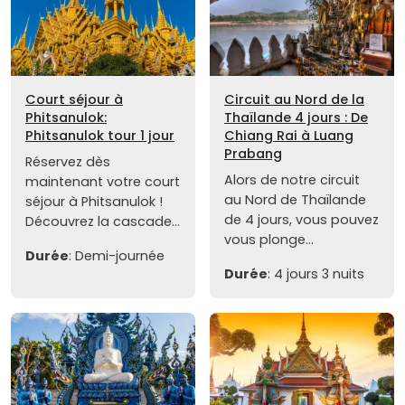
Court séjour à
Circuit au Nord de la
Phitsanulok:
Thaïlande 4 jours : De
Phitsanulok tour 1 jour
Chiang Rai à Luang
Prabang
Réservez dès
Alors de notre circuit
maintenant votre court
au Nord de Thaïlande
séjour à Phitsanulok !
de 4 jours, vous pouvez
Découvrez la cascade...
vous plonge...
Durée
: Demi-journée
Durée
: 4 jours 3 nuits