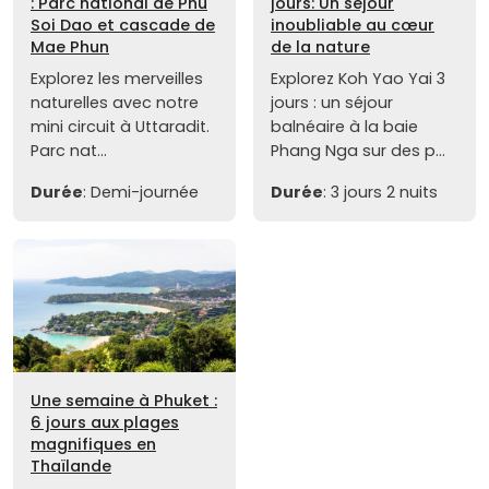
: Parc national de Phu
jours: Un séjour
Soi Dao et cascade de
inoubliable au cœur
Mae Phun
de la nature
Explorez les merveilles
Explorez Koh Yao Yai 3
naturelles avec notre
jours : un séjour
mini circuit à Uttaradit.
balnéaire à la baie
Parc nat...
Phang Nga sur des p...
Durée
: Demi-journée
Durée
: 3 jours 2 nuits
Une semaine à Phuket :
6 jours aux plages
magnifiques en
Thaïlande