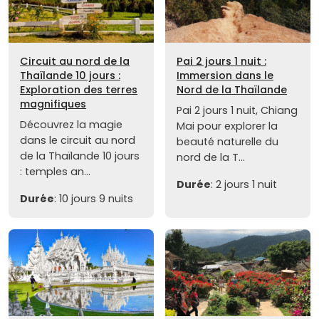
Circuit au nord de la
Pai 2 jours 1 nuit :
Thaïlande 10 jours :
Immersion dans le
Exploration des terres
Nord de la Thaïlande
magnifiques
Pai 2 jours 1 nuit, Chiang
Découvrez la magie
Mai pour explorer la
dans le circuit au nord
beauté naturelle du
de la Thaïlande 10 jours
nord de la T...
: temples an...
Durée
: 2 jours 1 nuit
Durée
: 10 jours 9 nuits