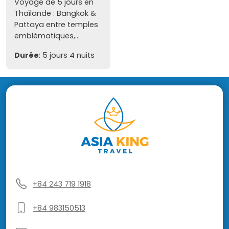
Voyage de 5 jours en
Thaïlande : Bangkok &
Pattaya entre temples
emblématiques,...
Durée
: 5 jours 4 nuits
+84 243 719 1918
+84 983150513