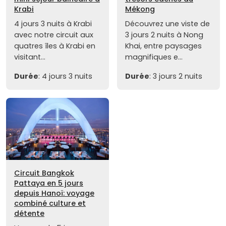
Krabi
Mékong
4 jours 3 nuits à Krabi
Découvrez une viste de
avec notre circuit aux
3 jours 2 nuits à Nong
quatres îles à Krabi en
Khai, entre paysages
visitant...
magnifiques e...
Durée
: 4 jours 3 nuits
Durée
: 3 jours 2 nuits
Circuit Bangkok
Pattaya en 5 jours
depuis Hanoï: voyage
combiné culture et
détente