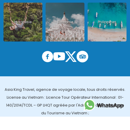
Indonésie
Birmanie
Philippines
Asia King Travel, agence de voyage locale, tous droits réservés.
License au Vietnam : Licence Tour Opérateur International : 01-
140/2014/TCDL – GP LHQT agréée par l'Administration Nationale
du Tourisme au Vietnam ;
License en Thailande : 14/03366 par le Bureau des affaires
touristiques et de l'enregistrement des guides (TBGR) et le