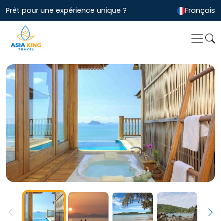
Prêt pour une expérience unique ?
Français