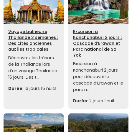
Voyage balnéaire
Excursion à
Thaïlande 3 semaines :
Kanchanaburi 2 jours :
Des cités anciennes
Cascade d’Erawan et
aux îles tropicales
Parc national de Sai
Yok
Découvrez les trésors
Excursion à
de la Thaïlande lors
Kanchanaburi 2 jours
d'un voyage Thaïlande
pour découvrir la
16 jours. Des t...
cascade d’Erawan et le
Durée
: 16 jours 15 nuits
parc n...
Durée
: 2 jours 1 nuit