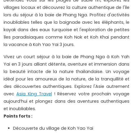
Détendez-vous sur les plages de sable fin, explorez les
villages locaux et découvrez la culture authentique de l'île
lors du séjour à la baie de Phang Nga. Profitez d'activités
inoubliables telles que la baignade avec les éléphants, le
kayak dans des eaux turquoise et l'exploration de petites
îles paradisiaques comme Koh Nok et Koh Khai pendant
la vacance à Koh Yao Yai 3 jours.
Vivez un court séjour à la baie de Phang Nga à Koh Yah
Yai en 3 jours alliant détente, aventure et immersion dans
la beauté intacte de la nature thaïlandaise. Un voyage
idéal pour les amoureux de la nature, de la tranquillité et
des découvertes authentiques. Explorez l'Asie autrement
avec
Asia King Travel
! Réservez votre prochain voyage
aujourd’hui et plongez dans des aventures authentiques
et inoubliables.
Points forts :
Découverte du village de Koh Yao Yai