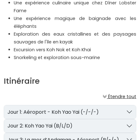
Une expérience culinaire unique chez Dîner Lobster
Fame
Une expérience magique de baignade avec les
éléphants
Exploration des eaux cristallines et des paysages
sauvages de l'île en kayak
Excursion vers Koh Nok et Koh Khai
Snorkeling et exploration sous-marine
Itinéraire
Étendre tout
Jour 1: Aéroport - Koh Yao Yai (-/-/-)
Jour 2: Koh Yao Yai (B/L/D)
Jour 3: La mer d’Andaman - Aéroport (B/-/-)