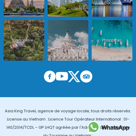
Indonésie
Birmanie
Philippines
Asia King Travel, agence de voyage locale, tous droits réservés.
License au Vietnam : Licence Tour Opérateur International : 01-
140/2014/TCDL – GP LHQT agréée par l'Administration Nationale
du Tourisme au Vietnam ;