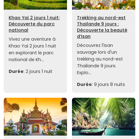
Khao Yai 2 jours 1 nuit:
Trekking au nord-est
Découverte du parc
Thailande 9 jours :
national
Découverte la beauté
d’Isan
Vivez une aventure à
Découvrez l'Isan
Khao Yai 2 jours 1 nuit
sauvage lors d'un
en explorant le parc
trekking au nord-est
national de Kh...
Thaïlande 9 jours.
Durée
: 2 jours 1 nuit
Explo...
Durée
: 9 jours 8 nuits