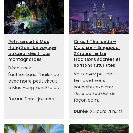
Petit circuit à Mae
Circuit Thaïlande –
Hong Son : Un voyage
Malaisie – Singapour
au cœur des tribus
22 jours : entre
montagnardes
traditions sacrées et
horizons futuristes
Découvrez
Vous avez peu de
l'authentique Thaïlande
temps et vous
avec notre petit circuit
souhaitez explorer
à Mae Hong Son. Explo...
l’Asie du Sud-Est de
Durée
: Demi-journée
façon com...
Durée
: 22 jours 21 nuits