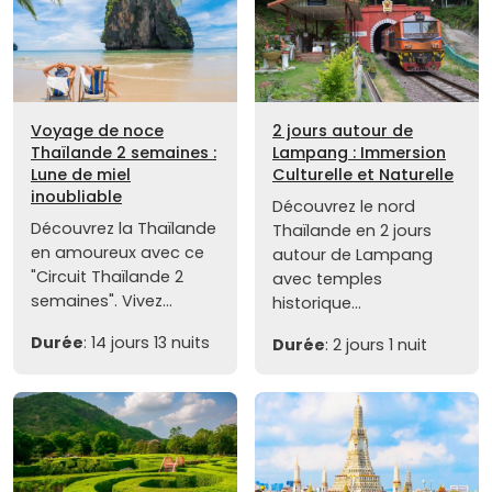
Voyage de noce
2 jours autour de
Thaïlande 2 semaines :
Lampang : Immersion
Lune de miel
Culturelle et Naturelle
inoubliable
Découvrez le nord
Découvrez la Thaïlande
Thaïlande en 2 jours
en amoureux avec ce
autour de Lampang
"Circuit Thaïlande 2
avec temples
semaines". Vivez...
historique...
Durée
: 14 jours 13 nuits
Durée
: 2 jours 1 nuit