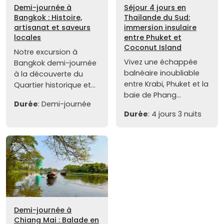
Demi-journée à
Séjour 4 jours en
Bangkok : Histoire,
Thaïlande du Sud:
artisanat et saveurs
immersion insulaire
locales
entre Phuket et
Coconut Island
Notre excursion à
Vivez une échappée
Bangkok demi-journée
balnéaire inoubliable
à la découverte du
entre Krabi, Phuket et la
Quartier historique et...
baie de Phang...
Durée
: Demi-journée
Durée
: 4 jours 3 nuits
Demi-journée à
Chiang Mai : Balade en