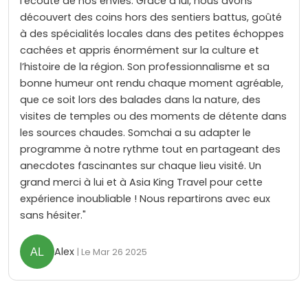
l’écoute de nos envies. Grâce à lui, nous avons
découvert des coins hors des sentiers battus, goûté
à des spécialités locales dans des petites échoppes
cachées et appris énormément sur la culture et
l’histoire de la région. Son professionnalisme et sa
bonne humeur ont rendu chaque moment agréable,
que ce soit lors des balades dans la nature, des
visites de temples ou des moments de détente dans
les sources chaudes. Somchai a su adapter le
programme à notre rythme tout en partageant des
anecdotes fascinantes sur chaque lieu visité. Un
grand merci à lui et à Asia King Travel pour cette
expérience inoubliable ! Nous repartirons avec eux
sans hésiter."
Alex
| Le Mar 26 2025