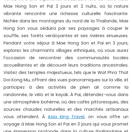
Mae Hong Son et Pai 3 jours et 2 nuits, où la nature
vibrante rencontre une richesse culturelle fascinante.
Nichée dans les montagnes du nord de la Thaïlande, Mae
Hong Son vous séduira par ses paysages à couper le
souffle, ses forêts verdoyantes et ses rivières sinueuses.
Pendant votre séjour à Mae Hong Son et Pai en 3 jours,
explorez les charmants villages ethniques, où vous aurez
l'occasion de rencontrer des communautés locales
accueillantes et de découvrir leurs traditions ancestrales.
Visitez des temples majestueux, tels que le Wat Phra That
Doi Kong Mu, offrant des vues panoramiques sur la ville, et
participez à des activités de plein air comme la
randonnée, le vélo et le kayak. À Pai, détendez-vous dans
une atmosphère bohème, où des cafés pittoresques, des
sources chaudes naturelles et des marchés artisanaux
vous attendent. À
Asia King Travel
, on vous offre un
voyage à Mae Hong Son et Pai en 3 jours qui vous promet
une immersion profonde dans la culture thaïlandaise et