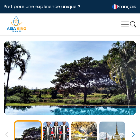
Prêt pour une expérience unique ?
Français