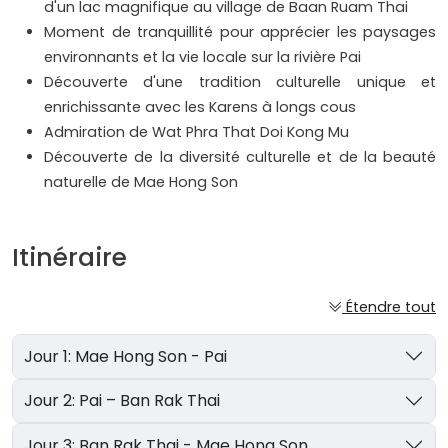
d'un lac magnifique au village de Baan Ruam Thai
Moment de tranquillité pour apprécier les paysages
environnants et la vie locale sur la rivière Pai
Découverte d'une tradition culturelle unique et
enrichissante avec les Karens à longs cous
Admiration de Wat Phra That Doi Kong Mu
Découverte de la diversité culturelle et de la beauté
naturelle de Mae Hong Son
Itinéraire
Étendre tout
Jour 1: Mae Hong Son - Pai
Jour 2: Pai – Ban Rak Thai
Jour 3: Ban Rak Thai - Mae Hong Son