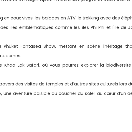
ing en eaux vives, les balades en ATV, le trekking avec des éléph
des îles emblématiques comme les îles Phi Phi et l'île de 
le Phuket Fantasea Show, mettant en scène l'héritage th
 modernes.
 Khao Lak Safari, où vous pourrez explorer la biodiversité
ravers des visites de temples et d’autres sites culturels lors d
 une aventure paisible au coucher du soleil au cœur d’un d