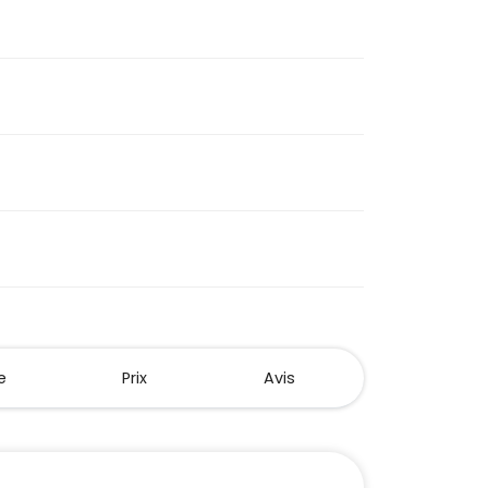
e
Prix
Avis