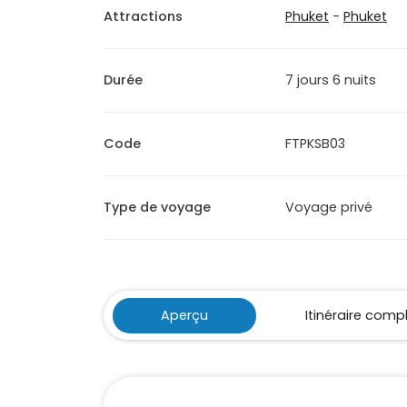
Attractions
Phuket
-
Phuket
Durée
7 jours 6 nuits
Code
FTPKSB03
Type de voyage
Voyage privé
Aperçu
Itinéraire comp