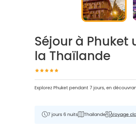
Séjour à Phuket 
la Thaïlande
Explorez Phuket pendant 7 jours, en découvrant
7 jours 6 nuits
Thailande
Voyage cl