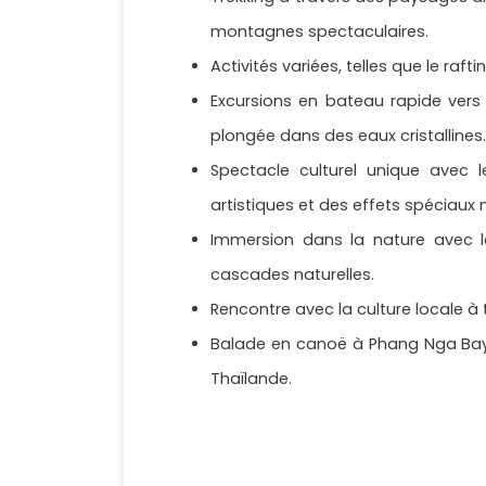
montagnes spectaculaires.
Activités variées, telles que le raft
Excursions en bateau rapide vers 
plongée dans des eaux cristallines.
Spectacle culturel unique avec 
artistiques et des effets spéciaux
Immersion dans la nature avec le
cascades naturelles.
Rencontre avec la culture locale à t
Balade en canoë à Phang Nga Bay,
Thaïlande.