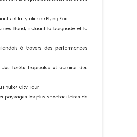
ants et la tyrolienne Flying Fox.
James Bond, incluant la baignade et la
aïlandais à travers des performances
 des forêts tropicales et admirer des
u Phuket City Tour.
es paysages les plus spectaculaires de