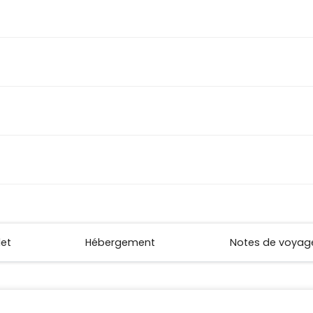
let
Hébergement
Notes de voyag