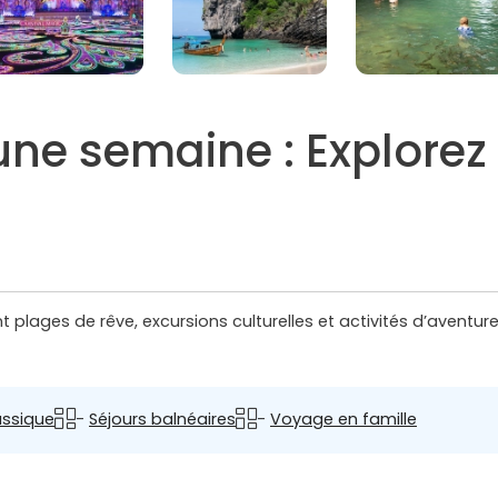
une semaine : Explorez 
 plages de rêve, excursions culturelles et activités d’aventur
assique
-
Séjours balnéaires
-
Voyage en famille