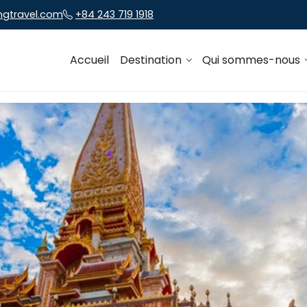
ngtravel.com
+84 243 719 1918
Accueil
Destination
Qui sommes-nous