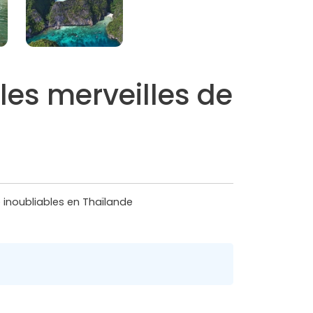
les merveilles de
e inoubliables en Thaïlande