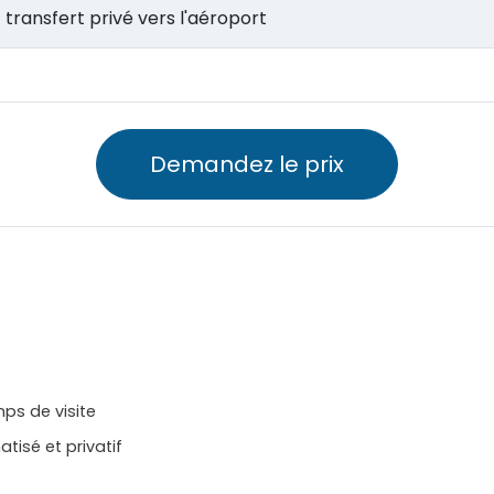
el et transfert privé vers l'aéroport
Demandez le prix
ps de visite
atisé et privatif