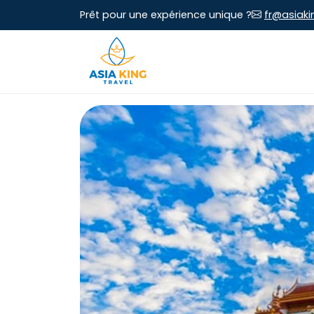
Prêt pour une expérience unique ?
fr@asiaki