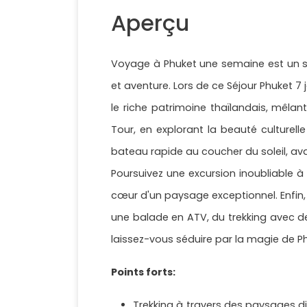
Aperçu
Voyage à Phuket une semaine est un séj
et aventure. Lors de ce Séjour Phuket 7
le riche patrimoine thaïlandais, mêlant
Tour, en explorant la beauté culturelle
bateau rapide au coucher du soleil, avan
Poursuivez une excursion inoubliable 
cœur d'un paysage exceptionnel. Enfin, 
une balade en ATV, du trekking avec de
laissez-vous séduire par la magie de Ph
Points forts:
Trekking à travers des paysages div