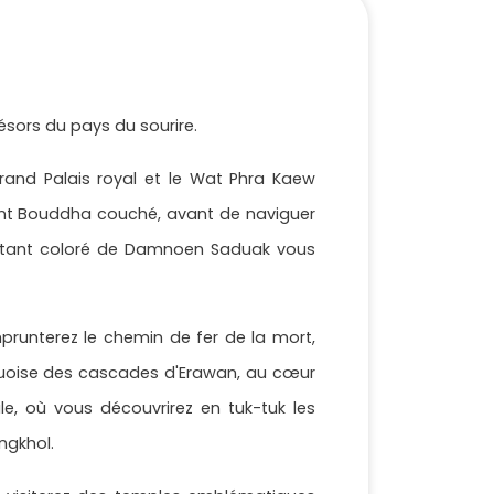
ésors du pays du sourire.
and Palais royal et le Wat Phra Kaew
ant Bouddha couché, avant de naviguer
lottant coloré de Damnoen Saduak vous
prunterez le chemin de fer de la mort,
rquoise des cascades d'Erawan, au cœur
le, où vous découvrirez en tuk-tuk les
ngkhol.