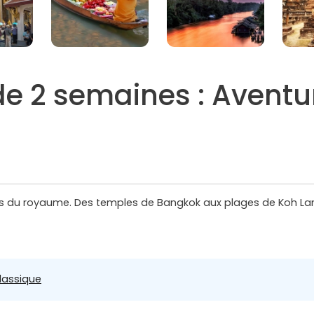
e 2 semaines : Aventu
sors du royaume. Des temples de Bangkok aux plages de Koh Lan
lassique