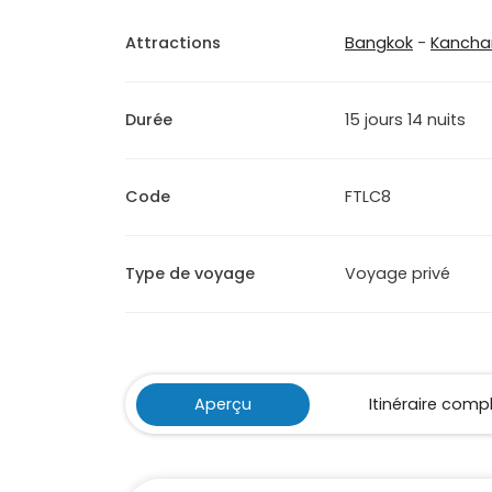
Attractions
Bangkok
-
Kancha
Durée
15 jours 14 nuits
Code
FTLC8
Type de voyage
Voyage privé
Aperçu
Itinéraire comp