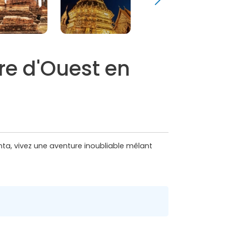
re d'Ouest en
ta, vivez une aventure inoubliable mêlant