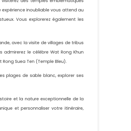
 y visiterez des temples emblématiques
e expérience inoubliable vous attend au
stueux. Vous explorerez également les
e, avec la visite de villages de tribus
us admirerez le célèbre Wat Rong Khun
at Rong Suea Ten (Temple Bleu).
es plages de sable blanc, explorer ses
stoire et la nature exceptionnelle de la
ique et personnaliser votre itinéraire,