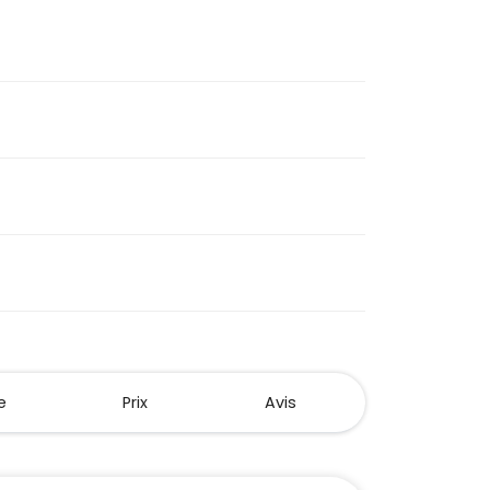
e
Prix
Avis