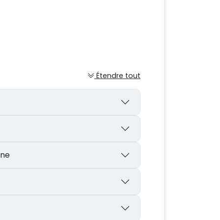
Étendre tout
one