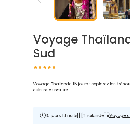
Voyage Thaïland
Sud
Voyage Thaïlande 15 jours : explorez les tré
culture et nature
15 jours 14 nuits
Thailande
Voyage c