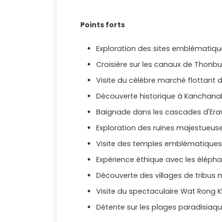
Points forts
Exploration des sites emblématiqu
Croisière sur les canaux de Thonbur
Visite du célèbre marché flottan
Découverte historique à Kanchanabur
Baignade dans les cascades d'Era
Exploration des ruines majestueus
Visite des temples emblématiques 
Expérience éthique avec les éléph
Découverte des villages de tribu
Visite du spectaculaire Wat Rong 
Détente sur les plages paradisiaq