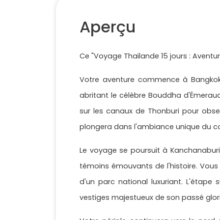
Aperçu
Ce "Voyage Thaïlande 15 jours : Aventu
Votre aventure commence à Bangkok, 
abritant le célèbre Bouddha d'Émerau
sur les canaux de Thonburi pour obse
plongera dans l'ambiance unique du co
Le voyage se poursuit à Kanchanaburi,
témoins émouvants de l'histoire. Vous
d'un parc national luxuriant. L'étape
vestiges majestueux de son passé glor