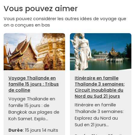
Vous pouvez aimer
Vous pouvez considérer les autres idées de voyage que
on a conçues en bas
Voyage Thaïlande en
Itinéraire en famille
famille 15 jours : Tribus
Thaïlande 3 semaines:
de colline
Circuit inoubliable du
Nord au Sud 21 jours
Voyage Thaïlande en
Itinéraire en famille
famille 15 jours : de
Thaïlande 3 semaines:
Bangkok aux plages de
Explorez du Nord au
Koh Samet. Explo...
Sud en 21 jours...
Durée
: 15 jours 14 nuits