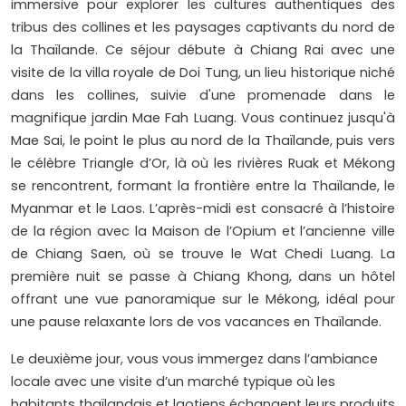
immersive pour explorer les cultures authentiques des
tribus des collines et les paysages captivants du nord de
la Thaïlande. Ce séjour débute à Chiang Rai avec une
visite de la villa royale de Doi Tung, un lieu historique niché
dans les collines, suivie d'une promenade dans le
magnifique jardin Mae Fah Luang. Vous continuez jusqu'à
Mae Sai, le point le plus au nord de la Thaïlande, puis vers
le célèbre Triangle d’Or, là où les rivières Ruak et Mékong
se rencontrent, formant la frontière entre la Thaïlande, le
Myanmar et le Laos. L’après-midi est consacré à l’histoire
de la région avec la Maison de l’Opium et l’ancienne ville
de Chiang Saen, où se trouve le Wat Chedi Luang. La
première nuit se passe à Chiang Khong, dans un hôtel
offrant une vue panoramique sur le Mékong, idéal pour
une pause relaxante lors de vos vacances en Thaïlande.
Le deuxième jour, vous vous immergez dans l’ambiance
locale avec une visite d’un marché typique où les
habitants thaïlandais et laotiens échangent leurs produits