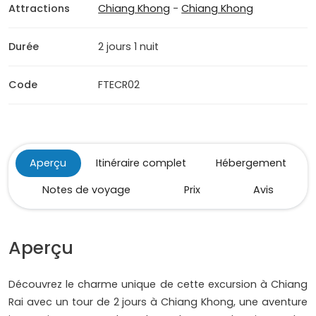
Attractions
Chiang Khong
-
Chiang Khong
Durée
2 jours 1 nuit
Code
FTECR02
Aperçu
Itinéraire complet
Hébergement
Notes de voyage
Prix
Avis
Aperçu
Découvrez le charme unique de cette excursion à Chiang
Rai avec un tour de 2 jours à Chiang Khong, une aventure