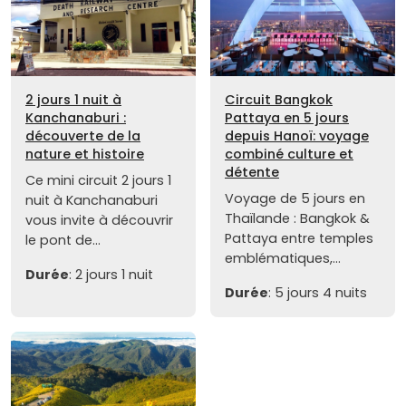
2 jours 1 nuit à
Circuit Bangkok
Kanchanaburi :
Pattaya en 5 jours
découverte de la
depuis Hanoï: voyage
nature et histoire
combiné culture et
détente
Ce mini circuit 2 jours 1
Voyage de 5 jours en
nuit à Kanchanaburi
Thaïlande : Bangkok &
vous invite à découvrir
Pattaya entre temples
le pont de...
emblématiques,...
Durée
: 2 jours 1 nuit
Durée
: 5 jours 4 nuits