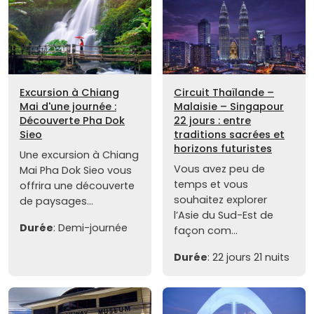
Excursion à Chiang
Circuit Thaïlande –
Mai d'une journée :
Malaisie – Singapour
Découverte Pha Dok
22 jours : entre
Sieo
traditions sacrées et
horizons futuristes
Une excursion à Chiang
Vous avez peu de
Mai Pha Dok Sieo vous
temps et vous
offrira une découverte
souhaitez explorer
de paysages...
l’Asie du Sud-Est de
Durée
: Demi-journée
façon com...
Durée
: 22 jours 21 nuits