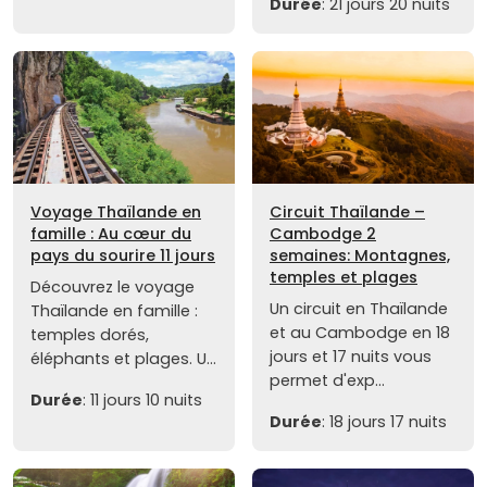
Durée
: 21 jours 20 nuits
Voyage Thaïlande en
Circuit Thaïlande –
famille : Au cœur du
Cambodge 2
pays du sourire 11 jours
semaines: Montagnes,
temples et plages
Découvrez le voyage
Un circuit en Thaïlande
Thaïlande en famille :
et au Cambodge en 18
temples dorés,
jours et 17 nuits vous
éléphants et plages. U...
permet d'exp...
Durée
: 11 jours 10 nuits
Durée
: 18 jours 17 nuits