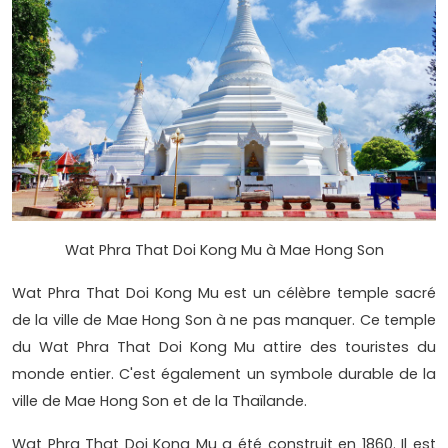
Wat Phra That Doi Kong Mu à Mae Hong Son
Wat Phra That Doi Kong Mu est un célèbre temple sacré
de la ville de Mae Hong Son à ne pas manquer. Ce temple
du Wat Phra That Doi Kong Mu attire des touristes du
monde entier. C'est également un symbole durable de la
ville de Mae Hong Son et de la Thaïlande.
Wat Phra That Doi Kong Mu a été construit en 1860. Il est