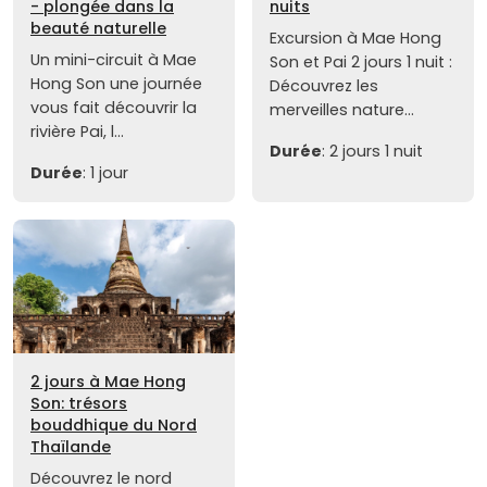
- plongée dans la
nuits
beauté naturelle
Excursion à Mae Hong
Un mini-circuit à Mae
Son et Pai 2 jours 1 nuit :
Hong Son une journée
Découvrez les
vous fait découvrir la
merveilles nature...
rivière Pai, l...
Durée
: 2 jours 1 nuit
Durée
: 1 jour
2 jours à Mae Hong
Son: trésors
bouddhique du Nord
Thaïlande
Découvrez le nord