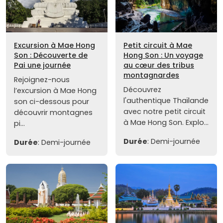
Excursion à Mae Hong
Petit circuit à Mae
Son : Découverte de
Hong Son : Un voyage
Pai une journée
au cœur des tribus
montagnardes
Rejoignez-nous
Découvrez
l’excursion à Mae Hong
l'authentique Thaïlande
son ci-dessous pour
avec notre petit circuit
découvrir montagnes
à Mae Hong Son. Explo...
pi...
Durée
: Demi-journée
Durée
: Demi-journée