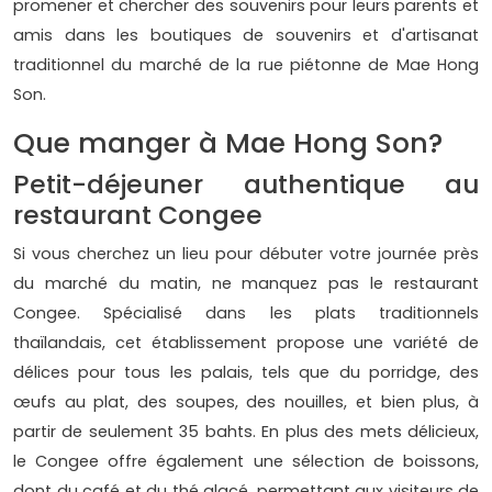
promener et chercher des souvenirs pour leurs parents et
amis dans les boutiques de souvenirs et d'artisanat
traditionnel du marché de la rue piétonne de Mae Hong
Son.
Que manger à Mae Hong Son?
Petit-déjeuner authentique au
restaurant Congee
Si vous cherchez un lieu pour débuter votre journée près
du marché du matin, ne manquez pas le restaurant
Congee. Spécialisé dans les plats traditionnels
thaïlandais, cet établissement propose une variété de
délices pour tous les palais, tels que du porridge, des
œufs au plat, des soupes, des nouilles, et bien plus, à
partir de seulement 35 bahts. En plus des mets délicieux,
le Congee offre également une sélection de boissons,
dont du café et du thé glacé, permettant aux visiteurs de