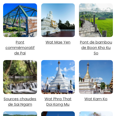
Pont
Wat Mae Yen
Pont de bambou
commémoratif
de Boon Kho Ku
de Pai
So
Sources chaudes
Wat Phra That
Wat Kam Ko
de Sai Ngam
Doi Kong Mu