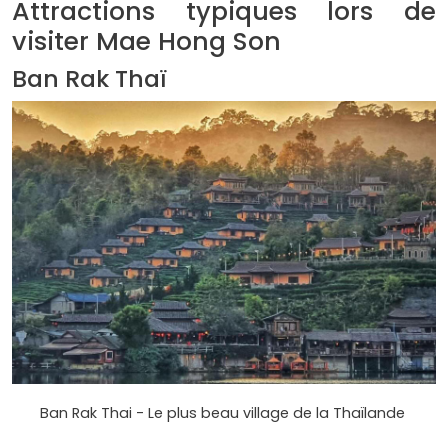
Attractions typiques lors de
visiter Mae Hong Son
Ban Rak Thaï
Ban Rak Thai - Le plus beau village de la Thaïlande