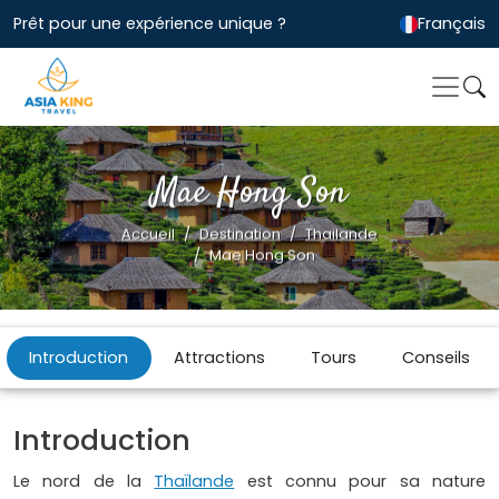
Prêt pour une expérience unique ?
Français
Mae Hong Son
Accueil
Destination
Thailande
Mae Hong Son
Introduction
Attractions
Tours
Conseils
Introduction
Le nord de la
Thaïlande
est connu pour sa nature