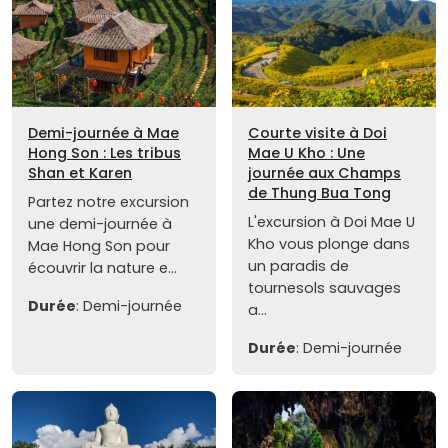
Demi-journée à Mae
Courte visite à Doi
Hong Son : Les tribus
Mae U Kho : Une
Shan et Karen
journée aux Champs
de Thung Bua Tong
Partez notre excursion
L'excursion à Doi Mae U
une demi-journée à
Kho vous plonge dans
Mae Hong Son pour
un paradis de
écouvrir la nature e...
tournesols sauvages
Durée
: Demi-journée
a...
Durée
: Demi-journée