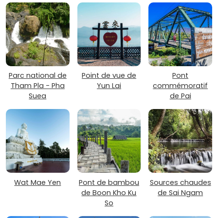
Parc national de
Point de vue de
Pont
Tham Pla - Pha
Yun Lai
commémoratif
Suea
de Pai
Wat Mae Yen
Pont de bambou
Sources chaudes
de Boon Kho Ku
de Sai Ngam
So