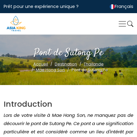
Prêt pour une expérience unique ?
Français
Pont de Sutong Pe
Accueil
Destination
Thailande
Mae Hong Son
Pont de Sutong Pe
Introduction
Lors de votre visite à Mae Hong Son, ne manquez pas de
découvrir le pont de Sutong Pe. Ce pont a une signification
particulière et est considéré comme un lieu d'intérêt par