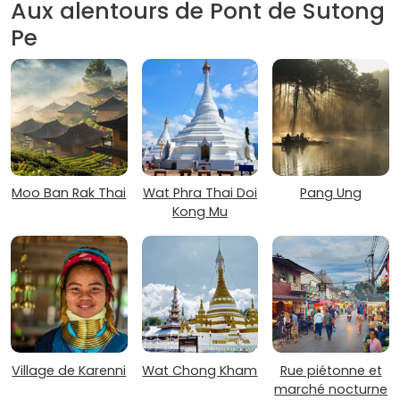
Aux alentours de Pont de Sutong
Pe
Moo Ban Rak Thai
Wat Phra Thai Doi
Pang Ung
Kong Mu
Village de Karenni
Wat Chong Kham
Rue piétonne et
marché nocturne