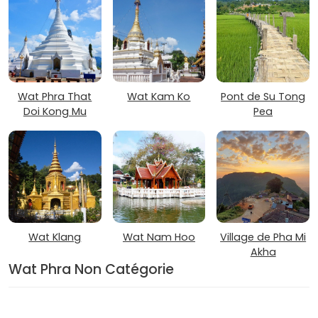
Wat Phra That
Wat Kam Ko
Pont de Su Tong
Doi Kong Mu
Pea
Wat Klang
Wat Nam Hoo
Village de Pha Mi
Akha
Wat Phra Non Catégorie