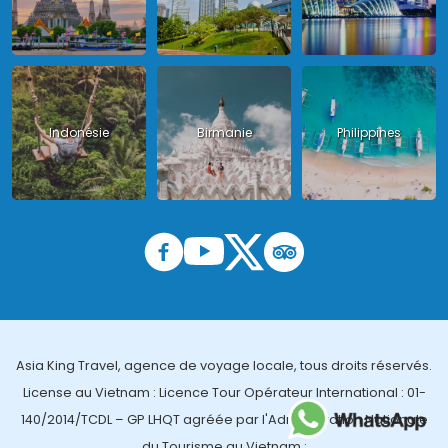
Indonésie
Birmanie
Philippines
Asia King Travel, agence de voyage locale, tous droits réservés.
License au Vietnam : Licence Tour Opérateur International : 01-
140/2014/TCDL – GP LHQT agréée par l'Administration Nationale
du Tourisme au Vietnam ;