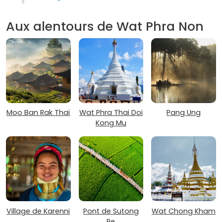
Aux alentours de Wat Phra Non
Moo Ban Rak Thai
Wat Phra Thai Doi
Pang Ung
Kong Mu
Village de Karenni
Pont de Sutong
Wat Chong Kham
Pe