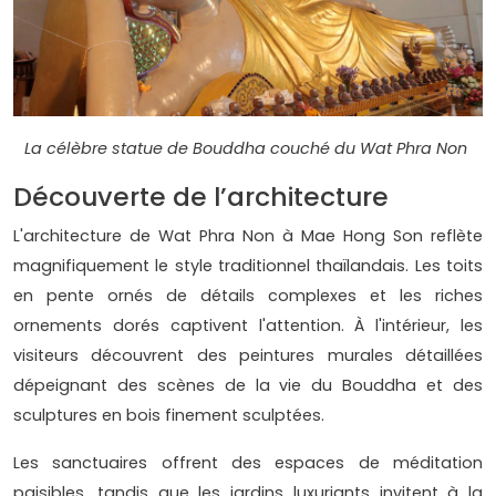
La célèbre statue de Bouddha couché du Wat Phra Non ​
Découverte de l’architecture
L'architecture de Wat Phra Non à Mae Hong Son reflète
magnifiquement le style traditionnel thaïlandais. Les toits
en pente ornés de détails complexes et les riches
ornements dorés captivent l'attention. À l'intérieur, les
visiteurs découvrent des peintures murales détaillées
dépeignant des scènes de la vie du Bouddha et des
sculptures en bois finement sculptées.
Les sanctuaires offrent des espaces de méditation
paisibles, tandis que les jardins luxuriants invitent à la