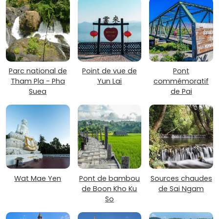
Parc national de
Point de vue de
Pont
Tham Pla - Pha
Yun Lai
commémoratif
Suea
de Pai
Wat Mae Yen
Pont de bambou
Sources chaudes
de Boon Kho Ku
de Sai Ngam
So