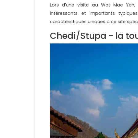
Lors d'une visite au Wat Mae Yen, l
intéressants et importants typiqu
caractéristiques uniques à ce site spéci
Chedi/Stupa - la t