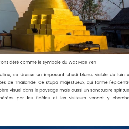
t considéré comme le symbole du Wat Mae Yen
ine, se dresse un imposant chedi blanc, visible de loin e
es de Thaïlande. Ce stupa majestueux, qui forme l'épicentr
re visuel dans le paysage mais aussi un sanctuaire spirituel
érées par les fidèles et les visiteurs venant y cherche