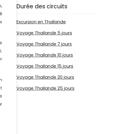
Durée des circuits
,
i
x
Excursion en Thaïlande
Voyage Thaïlande 5 jours
e
Voyage Thaïlande 7 jours
i.
Voyage Thaïlande 10 jours
er
Voyage Thaïlande 15 jours
Voyage Thaïlande 20 jours
n
t
Voyage Thailande 25 jours
e
r