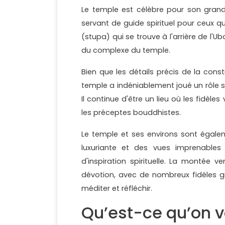
Le temple est célèbre pour son grand B
servant de guide spirituel pour ceux q
(stupa) qui se trouve à l'arrière de l'U
du complexe du temple.
Bien que les détails précis de la constr
temple a indéniablement joué un rôle sign
Il continue d'être un lieu où les fidèles
les préceptes bouddhistes.
Le temple et ses environs sont égale
luxuriante et des vues imprenables q
d'inspiration spirituelle. La monté
dévotion, avec de nombreux fidèles 
méditer et réfléchir.
Qu’est-ce qu’on v