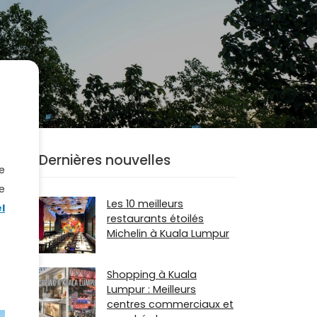
Dernières nouvelles
e
e
Les 10 meilleurs
l
restaurants étoilés
Michelin à Kuala Lumpur
Shopping à Kuala
Lumpur : Meilleurs
centres commerciaux et