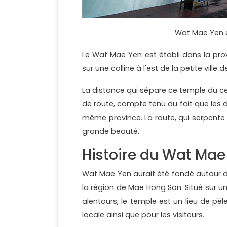
Wat Mae Yen 
Le Wat Mae Yen est établi dans la pro
sur une colline à l'est de la petite vill
La distance qui sépare ce temple du ce
de route, compte tenu du fait que les de
même province. La route, qui serpente
grande beauté.
Histoire du Wat Mae
Wat Mae Yen aurait été fondé autour du 
la région de Mae Hong Son. Situé sur un
alentours, le temple est un lieu de p
locale ainsi que pour les visiteurs.