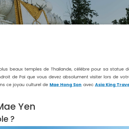
 plus beaux temples de Thaïlande, célèbre pour sa statue d
endroit de Pai que vous devez absolument visiter lors de votr
ns ce joyau culturel de
Mae Hong Son
avec
Asia King Trave
Mae Yen
le ?