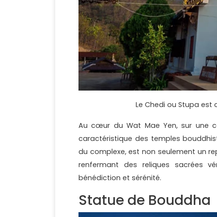
Le Chedi ou Stupa es
Au cœur du Wat Mae Yen, sur une coll
caractéristique des temples bouddhist
du complexe, est non seulement un repè
renfermant des reliques sacrées vén
bénédiction et sérénité.
Statue de Bouddha