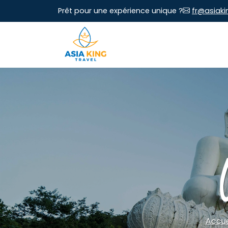
Prêt pour une expérience unique ?
fr@asiaki
Accue