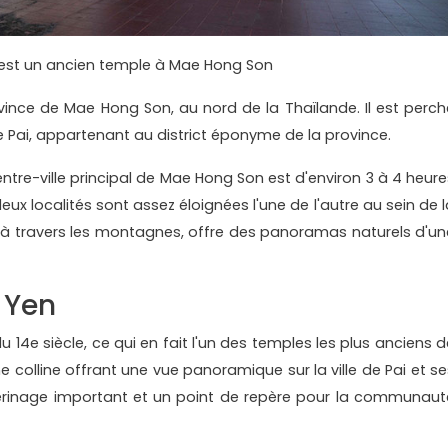
est un ancien temple à Mae Hong Son
vince de Mae Hong Son, au nord de la Thaïlande. Il est perch
e de Pai, appartenant au district éponyme de la province.
ntre-ville principal de Mae Hong Son est d'environ 3 à 4 heure
ux localités sont assez éloignées l'une de l'autre au sein de l
 à travers les montagnes, offre des panoramas naturels d'un
 Yen
14e siècle, ce qui en fait l'un des temples les plus anciens d
e colline offrant une vue panoramique sur la ville de Pai et se
èlerinage important et un point de repère pour la communaut