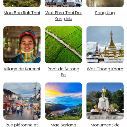
Moo Ban Rak Thai
Wat Phra Thai Doi
Pang Ung
Kong Mu
Village de Karenni
Pont de Sutong
Wat Chong Kham
Pe
Rue piétonne et
Mae Sariang
Monument de