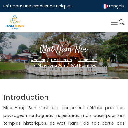
Prêt pour une expérience unique ?
Français
Wat Nam Hoo
Accueil
Destination
Thailande
Mae Hong Son
Wat Nam Hoo
Introduction
Mae Hong Son n'est pas seulement célèbre pour ses
paysages montagneux majestueux, mais aussi pour ses
temples historiques, et Wat Nam Hoo fait partie des