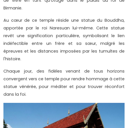
de vivre en tant qu'otage dans le palais du roi de
Birmanie.
Au cœur de ce temple réside une statue du Bouddha,
apportée par le roi Naresuan lui-même. Cette statue
revêt une signification particulière, symbolisant le lien
indéfectible entre un frère et sa sœur, malgré les
épreuves et les distances imposées par les tumultes de
l'histoire.
Chaque jour, des fidèles venant de tous horizons
convergent vers ce temple pour rendre hommage à cette
statue vénérée, pour méditer et pour trouver réconfort
dans la foi.