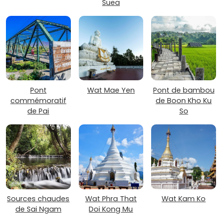
Suea
Pont
Wat Mae Yen
Pont de bambou
commémoratif
de Boon Kho Ku
de Pai
So
Sources chaudes
Wat Phra That
Wat Kam Ko
de Sai Ngam
Doi Kong Mu