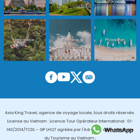
Indonésie
Birmanie
Philippines
Asia King Travel, agence de voyage locale, tous droits réservés.
License au Vietnam : Licence Tour Opérateur International : 01-
140/2014/TCDL – GP LHQT agréée par l'Administration Nationale
du Tourisme au Vietnam ;