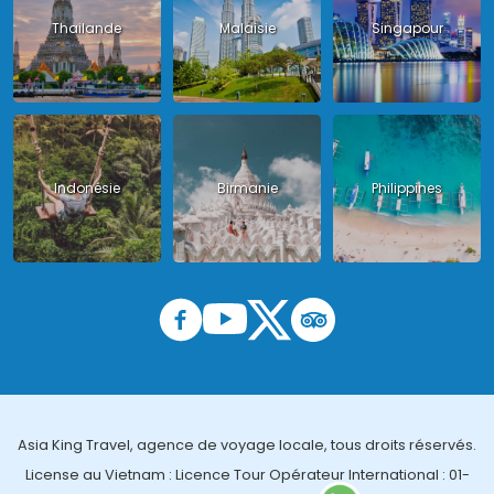
Thailande
Malaisie
Singapour
Indonésie
Birmanie
Philippines
Asia King Travel, agence de voyage locale, tous droits réservés.
License au Vietnam : Licence Tour Opérateur International : 01-