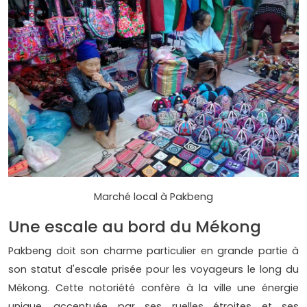
Marché local à Pakbeng
Une escale au bord du Mékong
Pakbeng doit son charme particulier en grande partie à
son statut d'escale prisée pour les voyageurs le long du
Mékong. Cette notoriété confère à la ville une énergie
unique, accentuée par ses ruelles étroites et ses