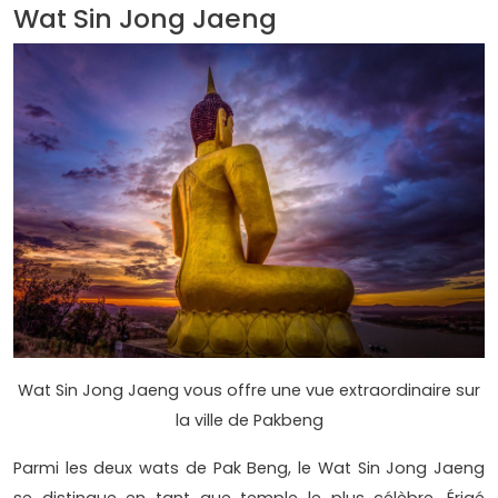
Wat Sin Jong Jaeng
Wat Sin Jong Jaeng vous offre une vue extraordinaire sur
la ville de Pakbeng
Parmi les deux wats de Pak Beng, le Wat Sin Jong Jaeng
se distingue en tant que temple le plus célèbre. Érigé