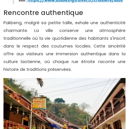
sur:
https://www.asiakingtravel.fr/croisiere/laos
Rencontre authentique
Pakbeng, malgré sa petite taille, exhale une authenticité
charmante. La ville conserve une atmosphère
traditionnelle où la vie quotidienne des habitants s'inscrit
dans le respect des coutumes locales. Cette sincérité
offre aux visiteurs une immersion authentique dans la
culture laotienne, où chaque rue étroite raconte une
histoire de traditions préservées.