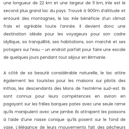
une longueur de 22 km et une largeur de 11 km, Inle est le
second plus grand lac du pays. Trouvé à 900m d’altitude et
entouré des montagnes, le lac Inle bénéficie d’un climat
frais et agréable toute l’année. Il devient donc une
destination idéale pour les voyageurs pour son cadre
idyllique, sa tranquillité, ses habitations, son marché et ses
potagers sur l’eau – un endroit parfait pour faire une escale
de quelques jours pendant tout séjour en Birmanie.
A côté de sa beauté considérable naturelle, le lac attire
également les touristes pour les maisons sur pilotis des
Inthas, les descendants des Mons de l’extrême sud-est. Ils
sont connus pour leurs compétences en aviron en
pagayant sur les frêles barques pates avec une seule rame
qu’ils manipulent avec une jambe. Ils attrapent les poissons
à l’aide d’une nasse conique qu’ils posent sur le fond de
vase. L’élégance de leurs mouvements fait des pêcheurs