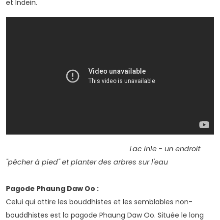
et Indein.
Lac Inle - un endroit
"pêcher à pied" et planter des arbres sur l'eau
Pagode Phaung Daw Oo :
Celui qui attire les bouddhistes et les semblables non-
bouddhistes est la pagode Phaung Daw Oo. Située le long