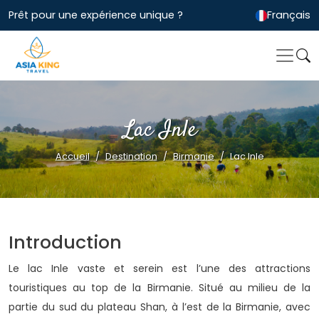
Prêt pour une expérience unique ?
Français
Lac Inle
Accueil
Destination
Birmanie
Lac Inle
Introduction
Le lac Inle vaste et serein est l’une des attractions
touristiques au top de la Birmanie. Situé au milieu de la
partie du sud du plateau Shan, à l’est de la Birmanie, avec