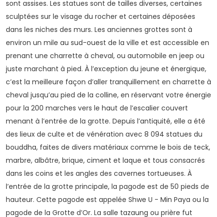
sont assises. Les statues sont de tailles diverses, certaines
sculptées sur le visage du rocher et certaines déposées
dans les niches des murs. Les anciennes grottes sont à
environ un mile au sud-ouest de la ville et est accessible en
prenant une charrette à cheval, ou automobile en jeep ou
juste marchant à pied. À l’exception du jeune et énergique,
c’est la meilleure façon d’aller tranquillement en charrette à
cheval jusqu’au pied de la colline, en réservant votre énergie
pour la 200 marches vers le haut de l’escalier couvert
menant à l’entrée de la grotte. Depuis l’antiquité, elle a été
des lieux de culte et de vénération avec 8 094 statues du
bouddha, faites de divers matériaux comme le bois de teck,
marbre, albâtre, brique, ciment et laque et tous consacrés
dans les coins et les angles des cavernes tortueuses. À
l’entrée de la grotte principale, la pagode est de 50 pieds de
hauteur. Cette pagode est appelée Shwe U - Min Paya ou la
pagode de la Grotte d’Or. La salle tazaung ou prière fut