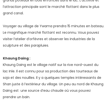
grands poteaux en bois enfoncés dans le lac. L’activité et
l’attraction principale sont le marché flottant dans le plus
grand canal.
Voyager au village de Ywama prendra 15 minutes en bateau.
Le magnifique marché flottant est reconnu. Vous pouvez
visiter l’atelier d’orfèvres et observer les industries de la
sculpture et des parapluies.
Khaung Daing :
Khaung Daing est le village natif sur la rive nord-ouest du
lac Inle. Il est connu pour sa production des tourteaux de
soja et des nouilles. Il y a quelques temples intéressants de
Shan juste à l’extérieur du village. Un peu au nord de Khaung
Daing est une source d’eau chaude où vous pouvez
prendre un bain.