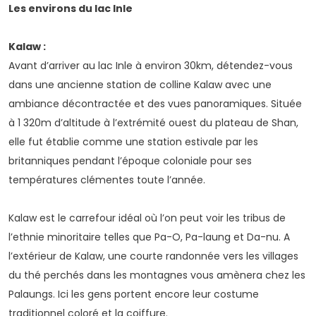
Les environs du lac Inle
Kalaw :
Avant d’arriver au lac Inle à environ 30km, détendez-vous
dans une ancienne station de colline Kalaw avec une
ambiance décontractée et des vues panoramiques. Située
à 1 320m d’altitude à l’extrémité ouest du plateau de Shan,
elle fut établie comme une station estivale par les
britanniques pendant l’époque coloniale pour ses
températures clémentes toute l’année.
Kalaw est le carrefour idéal où l’on peut voir les tribus de
l’ethnie minoritaire telles que Pa-O, Pa-laung et Da-nu. A
l’extérieur de Kalaw, une courte randonnée vers les villages
du thé perchés dans les montagnes vous amènera chez les
Palaungs. Ici les gens portent encore leur costume
traditionnel coloré et la coiffure.