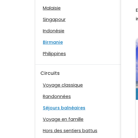
Malaisie
i
Singapour
Indonésie
Birmanie
Philippines
Circuits
Voyage classique
Randonnées
Séjours balnéaires
Voyage en famille
Hors des sentiers battus