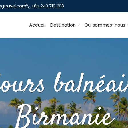
ngtravel.com
+84 243 719 1918
Accueil
Destination
Qui sommes-nous
jours balnéai
Birmanie