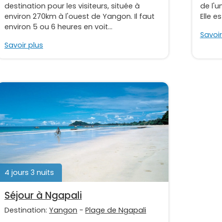
destination pour les visiteurs, située à
de l'
environ 270km à l'ouest de Yangon. Il faut
Elle e
environ 5 ou 6 heures en voit...
Savoir
Savoir plus
4 jours 3 nuits
Séjour à Ngapali
Destination:
Yangon
-
Plage de Ngapali