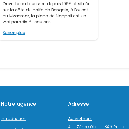
Ouverte au tourisme depuis 1995 et située
sur la côte du golfe de Bengale, à l’ouest
du Myanmar, la plage de Ngapali est un
vrai paradis à l’eau cris...
Savoir plus
Notre agence
Adresse
Au Vietnam
Introduction
Ad : 7ème étage 349, Rue de