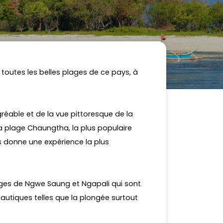
outes les belles plages de ce pays, à
gréable et de la vue pittoresque de la
la plage Chaungtha, la plus populaire
us donne une expérience la plus
.
ages de Ngwe Saung et Ngapali qui sont
 nautiques telles que la plongée surtout