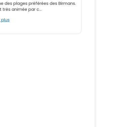
une des plages préférées des Birmans.
st très animée par c...
 plus