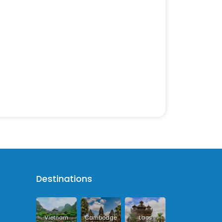
Destinations
Vietnam
Cambodge
Laos