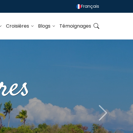
Français
Croisières
Blogs
Témoignages
res
Next