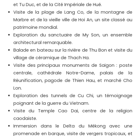
et Tu Duc, et de la Cité Impériale de Hué.
Visite de la plage de Lang Co, de la montagne de
Marbre et de la vieille ville de Hoi An, un site classé au
patrimoine mondial.
Exploration du sanctuaire de My Son, un ensemble
architectural remarquable.
Balade en bateau sur la rivière de Thu Bon et visite du
village de céramique de Thach Ha.
Visite des principaux monuments de Saigon : poste
centrale, cathédrale Notre-Dame, palais de la
Réunification, pagode de Thien Hau, et marché Cho
Lon.
Exploration des tunnels de Cu Chi, un témoignage
poignant de la guerre du Vietnam.
Visite du Temple Cao Dai, centre de la religion
caodaïste.
Immersion dans le Delta du Mékong avec une
promenade en barque, visite de vergers tropicaux, et