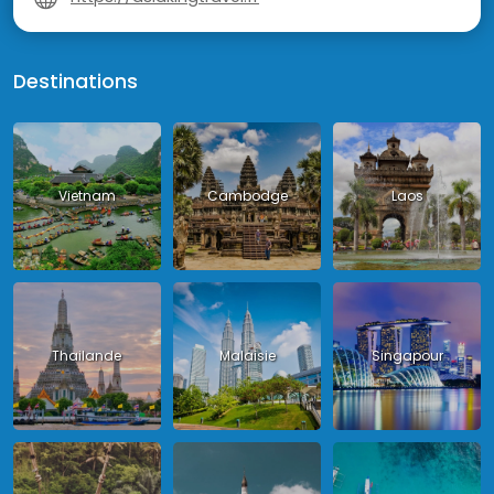
Destinations
Vietnam
Cambodge
Laos
Thailande
Malaisie
Singapour