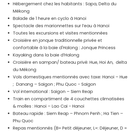
Hébergement chez les habitants : Sapa, Delta du
Mékong
Balade de 1 heure en cyclo à Hanoi
Spectacle des marionnettes sur l’eau à Hanoi
Toutes les excursions et visites mentionnées
Croisière en jonque traditionnelle privée et
confortable à la baie d'Halong : Jonque Princess
Kayaking dans la baie d’Halong
Croisière en sampan/ bateau privé: Hue, Hoi An, delta
du Mékong
Vols domestiques mentionnés avec taxe: Hanoi – Hue
; Danang – Saigon ; Phu Quoc - Saigon
Vol international : Saigon – Siem Reap
Train en compartiment de 4 couchettes climatisées
& molles : Hanoi – Lao Cai - Hanoi
Bateau rapide : Siem Reap – Phnom Penh ; Ha Tien –
Phu Quoc
Repas mentionnés (B= Petit déjeuner, L=: Déjeuner, D =