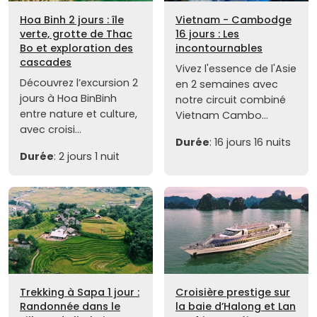
Hoa Binh 2 jours : île
Vietnam - Cambodge
verte, grotte de Thac
16 jours : Les
Bo et exploration des
incontournables
cascades
Vivez l'essence de l'Asie
Découvrez l’excursion 2
en 2 semaines avec
jours à Hoa BinBinh
notre circuit combiné
entre nature et culture,
Vietnam Cambo...
avec croisi...
Durée
: 16 jours 16 nuits
Durée
: 2 jours 1 nuit
Trekking à Sapa 1 jour :
Croisière prestige sur
Randonnée dans le
la baie d’Halong et Lan