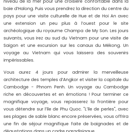
niveau de la mer pour une croisière confortable dans la
baie d’Halong. Puis vous prendrez la direction du centre du
pays pour une visite culturelle de Hue et de Hoi An avec
une extension un peu plus à l’ouest pour le site
archéologique du royaume Champa de My Son. Les jours
suivants, vous irez au sud du Vietnam pour une visite de
Saigon et une excursion sur les canaux du Mékong. Un
voyage au Vietnam qui vous laissera des souvenirs
impérissables.
Vous aurez 4 jours pour admirer la merveilleuse
architecture des temples d’Angkor et visiter la capitale du
Cambodge - Phnom Penh. Un voyage au Cambodge
riche en découvertes et en émotions ! Pour terminer ce
magnifique voyage, vous repasserez la frontière pour
vous détendre sur l’île de Phu Quoc. "L’île de perles", avec
ses plages de sable blanc encore préservées, vous offrira
une fin de séjour magnifique faite de baignades et de
dégustations dans un cadre paradisiaque.