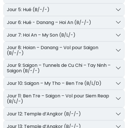
Jour 5: Hué (B/-/-)
Jour 6: Hué - Danang – Hoi An (B/-/-)
Jour 7: Hoi An – My Son (B/L/-)
Jour 8: Hoian – Danang – Vol pour Saigon
(B/-/-)
Jour 9: Saigon – Tunnels de Cu Chi – Tay Ninh –
Saigon (B/-/-)
Jour 10: Saigon – My Tho – Ben Tre (B/L/D)
Jour 11: Ben Tre – Saigon – Vol pour Siem Reap
(B/L/-)
Jour 12: Temple d’Angkor (B/-/-)
Jour 13: Temple d’Angkor (B/-/-)