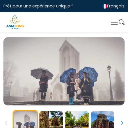
Prêt pour une expérience unique ?
Français