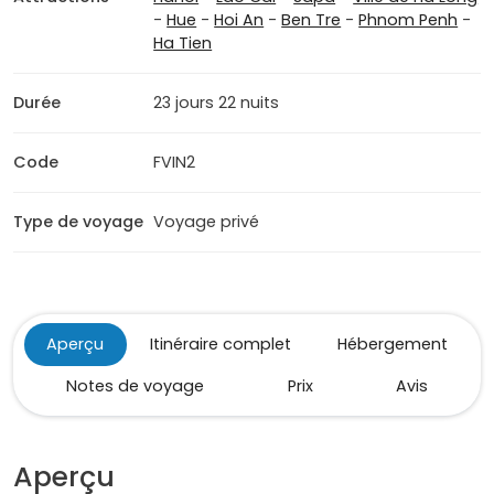
-
Hue
-
Hoi An
-
Ben Tre
-
Phnom Penh
-
Ha Tien
Durée
23 jours 22 nuits
Code
FVIN2
Type de voyage
Voyage privé
Aperçu
Itinéraire complet
Hébergement
Notes de voyage
Prix
Avis
Aperçu