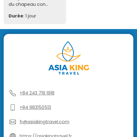
du chapeau con...
Durée
: 1 jour
+84 243 719 1918
+84 983150513
fr@asiakingtravel.com
https://asiakingtravel.fr