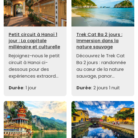
Petit circuit à Hanoï 1
Trek Cat Ba 2 jours :
jour : La capitale
Immersion dans la
millénaire et culturelle
nature sauvage
Rejoignez-nous le petit
Découvrez le Trek Cat
circuit à Hanoi ci-
Ba 2 jours : randonnée
dessous pour des
au cœur de la nature
expériences extraord...
sauvage, panor...
Durée
: 1 jour
Durée
: 2 jours 1 nuit