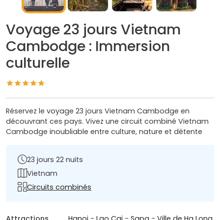
Voyage 23 jours Vietnam
Cambodge : Immersion
culturelle
Réservez le voyage 23 jours Vietnam Cambodge en
découvrant ces pays. Vivez une circuit combiné Vietnam
Cambodge inoubliable entre culture, nature et détente
23 jours 22 nuits
Vietnam
Circuits combinés
Attractions
Hanoi
-
Lao Cai
-
Sapa
-
Ville de Ha Long