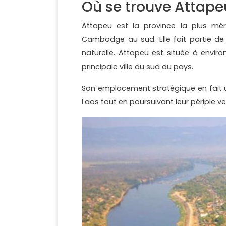
Où se trouve Attape
Attapeu est la province la plus méri
Cambodge au sud. Elle fait partie de
naturelle. Attapeu est située à envir
principale ville du sud du pays.
Son emplacement stratégique en fait u
Laos tout en poursuivant leur périple 