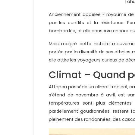
Lahu
Anciennement appelée « royaume de l
par les conflits et la résistance. 
bombardée, et elle conserve encore au
Mais malgré cette histoire mouvement
portée par la diversité de ses ethnies m
elle attire les voyageurs curieux de dé
Climat – Quand pa
Attapeu possède un climat tropical, car
s’étend de novembre à avril, est san
températures sont plus clémentes, 
partiellement goudronnées, restent fa
pleinement des randonnées, des cascades