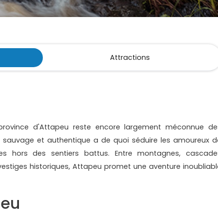
Attractions
 province d'Attapeu reste encore largement méconnue de
on sauvage et authentique a de quoi séduire les amoureux d
tes hors des sentiers battus. Entre montagnes, cascade
vestiges historiques, Attapeu promet une aventure inoubliabl
peu