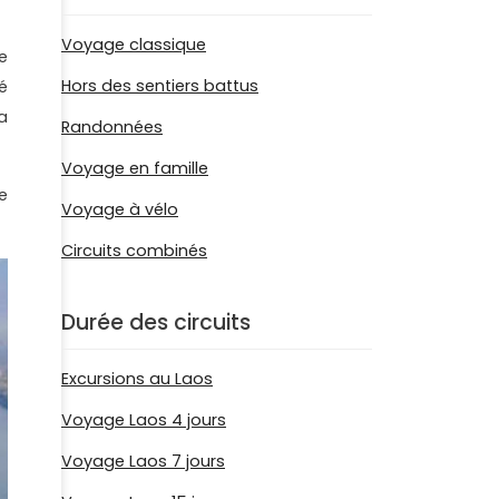
Voyage classique
e
Hors des sentiers battus
é
a
Randonnées
Voyage en famille
e
Voyage à vélo
Circuits combinés
Durée des circuits
Excursions au Laos
Voyage Laos 4 jours
Voyage Laos 7 jours