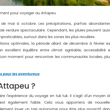
ment pour voyager au Attapeu
e de mai à octobre. Les précipitations, parfois abondantes
e verdure spectaculaire. Cependant, les pluies peuvent auss
mpraticables, surtout dans les zones les plus reculées.
ions optimales, la période allant de décembre à février es
excellent équilibre entre climat agréable, accessibilité e
 bon moment pour rencontrer les communautés locales, plu
os pour les aventureux
Attapeu ?
ire l'expérience du voyage en tuk tuk. Il s'agit d'un moyen d
 est également faible. Cela vous apportera de nouvelle
alement louer un taxi autonome pour être plus proactif dan