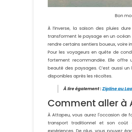
Bon mo
À l’inverse, la saison des pluies dur
transforment le paysage en un océan d
rendre certains sentiers boueux, voire i
Pour les voyageurs en quête de condit
fortement recommandée. Elle offre un 
beauté des paysages. C’est aussi un
disponibles après les récoltes.
À lire également :
Zipline au La
Comment aller à 
À Attapeu, vous aurez l'occasion de fa
transport traditionnel et son coût
expériences. De plus, vous pouvez ég