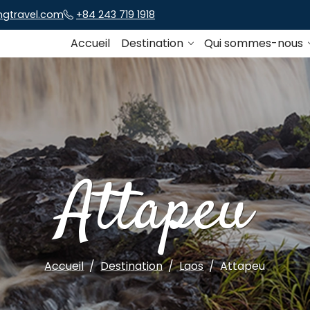
ngtravel.com
+84 243 719 1918
Accueil
Destination
Qui sommes-nous
Attapeu
Accueil
Destination
Laos
Attapeu