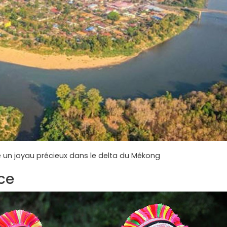
un joyau précieux dans le delta du Mékong
nce