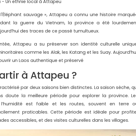
 - Un ethnie local à Attapeu
'Éléphant sauvage », Attapeu a connu une histoire marqué
Pendant la guerre du Vietnam, la province a été lourdemen
jourd’hui des traces de ce passé tumultueux.
ée, Attapeu a su préserver son identité culturelle unique
inoritaires comme les Alak, les Katang et les Suay. Aujourd’hui
couvrir un Laos authentique et préservé
rtir à Attapeu ?
actérisé par deux saisons bien distinctes. La saison sèche, qu
s doute la meilleure période pour explorer la province. Le
l’humidité est faible et les routes, souvent en terre o
cilement praticables. Cette période est idéale pour profite
 accessibles, et des visites culturelles dans les villages.