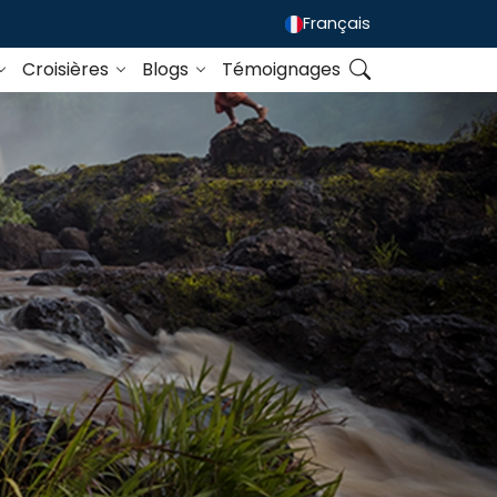
Français
Croisières
Blogs
Témoignages