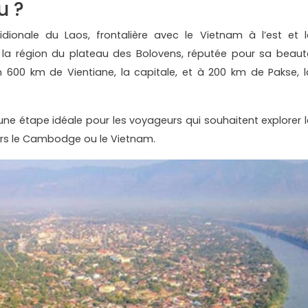
u ?
dionale du Laos, frontalière avec le Vietnam à l’est et l
 la région du plateau des Bolovens, réputée pour sa beaut
on 600 km de Vientiane, la capitale, et à 200 km de Pakse, l
ne étape idéale pour les voyageurs qui souhaitent explorer l
vers le Cambodge ou le Vietnam.