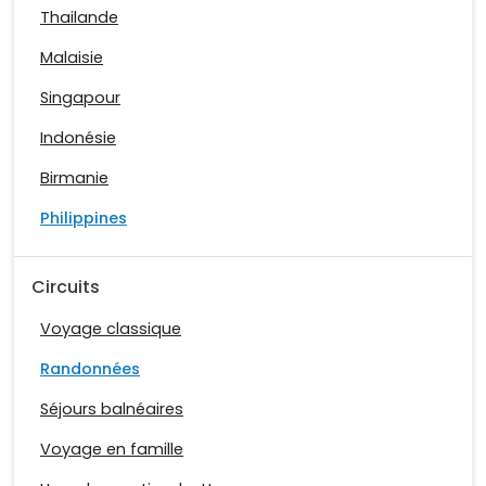
Thailande
Malaisie
Singapour
Indonésie
Birmanie
Philippines
Circuits
Voyage classique
Randonnées
Séjours balnéaires
Voyage en famille