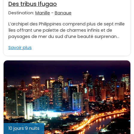
Des tribus Ifugao
Destination:
Manille
-
Banaue
L’archipel des Philippines comprend plus de sept mille
îles offrant une palette de charmes infinis et de
paysages de mer du sud d’une beauté surprenan...
Savoir plus
10 jours 9 nuits