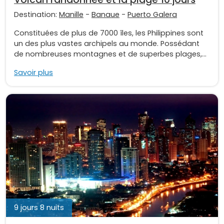
Destination:
Manille
-
Banaue
-
Puerto Galera
Constituées de plus de 7000 îles, les Philippines sont
un des plus vastes archipels au monde. Possédant
de nombreuses montagnes et de superbes plages,...
Savoir plus
9 jours 8 nuits