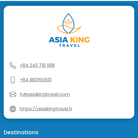
+84 243 719 1918
+84 983150513
fr@asiakingtravel.com
https://asiakingtravel.fr
Destinations