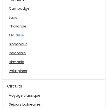
Cambodge
Laos
Thailande
Malaisie
Singapour
Indonésie
Birmanie
Philippines
Circuits
Voyage classique
Séjours balnéaires