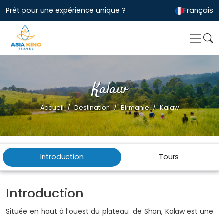
Prêt pour une expérience unique ?
Français
Kalaw
Accueil
Destination
Birmanie
Kalaw
Introduction
Tours
Introduction
Située en haut à l’ouest du plateau de Shan, Kalaw est une