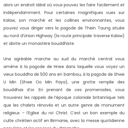
alors un endroit idéal où vous pouvez les faire facilement et
indépendamment. Pour certaines magnifiques vues sur
Kalaw, son marché et les collines environnantes, vous
pouvez vous diriger vers la pagode de Thein Taung située
au nord d’Union Highway (la route principale traverse Kalaw)
et abrite un monastère bouddhiste.
Une agréable marche au sud du marché central vous
amène à la pagode de Hnee dans laquelle vous voyez un
vieux bouddha de 500 ans en bambou, à la pagode de Shwe
U Min (Shwe Oo Min Paya), une grotte remplie des
bouddhas d’or. En prenant de ces promenades, vous
trouverez les rappels de l’époque coloniale britannique tels
que les chalets rénovés et un autre genre de monument
religieux – l’Eglise du roi Christ. C’est un bon exemple du
culte chrétien actif en Birmanie, avec la messe quotidienne