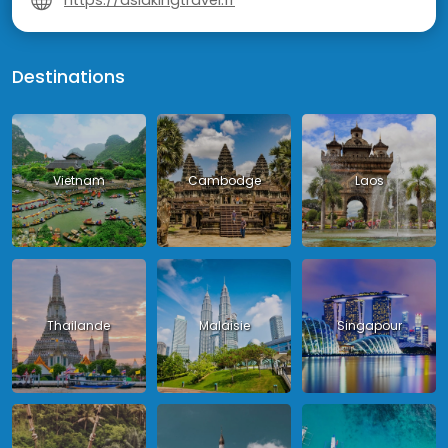
Destinations
Vietnam
Cambodge
Laos
Thailande
Malaisie
Singapour