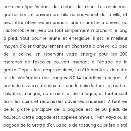
certains déposés dans des niches des murs. Les anciennes
grottes sont à environ un mile au sud-ouest de la ville, et
peut être atteintes en prenant une charrette à cheval, ou
l'automobile en jeep ou tout simplement marchant le long
à pied. Sauf pour le jeune et énergique, il est le meilleur
moyen d'aller tranquillement en charrette à cheval au pied
de la colline, en réservant votre énergie pour les 200
marches de l’escalier couvert menant à l'entrée de la
grotte. Depuis les temps anciens, il a été des lieux de culte
et de vénération des images 8,094 buddhas fabriqués à
partir de divers matériaux tels que le bois de teck, le marbre,
l'albâtre, la brique, du ciment et de la laque, et tout inscrit
dans les coins et recoins des cavernes sinueuses. A l'entrée
de la grotte principale de la pagode est de 50 pieds de
hauteur. Cette pagode est appelée Shwe U- Min Paya ou la
pagode de la Grotte d'or. La salle de tazaung ou prière a été