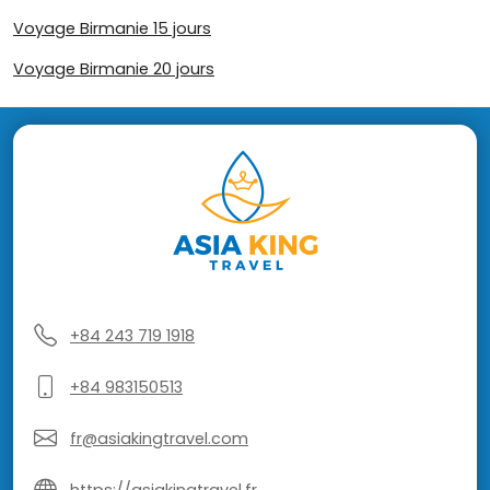
Voyage Birmanie 15 jours
Voyage Birmanie 20 jours
+84 243 719 1918
+84 983150513
fr@asiakingtravel.com
https://asiakingtravel.fr