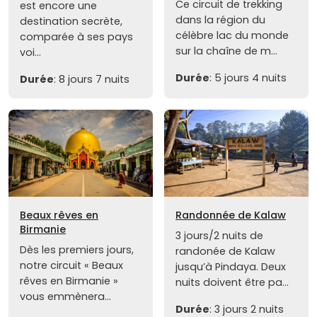
Ce circuit de trekking
est encore une
dans la région du
destination secrète,
célèbre lac du monde
comparée à ses pays
sur la chaîne de m...
voi...
Durée
: 5 jours 4 nuits
Durée
: 8 jours 7 nuits
Beaux rêves en
Randonnée de Kalaw
Birmanie
3 jours/2 nuits de
Dès les premiers jours,
randonée de Kalaw
notre circuit « Beaux
jusqu’à Pindaya. Deux
rêves en Birmanie »
nuits doivent être pa...
vous emmènera...
Durée
: 3 jours 2 nuits