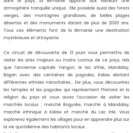
dans le pays, la Birmanie apporte aux visiteurs une
atmosphère tranquille unique. Elle possède aussi des forets
vierges, des montagnes grandioses, de belles plages
désertes et des monuments datant de plus de 2000 ans.
Tous ces éléments font de la Birmanie une destination
mystérieuse et attrayante.
Ce circuit de découverte de 13 jours vous permettra de
visiter les sites majeurs ou moins connus de ce pays, tels
que l’ancienne capitale Yangon, le lac d’Inle, Mandalay,
Bagan avec des centaines de pagodes, Kalaw abritant
différentes ethnies minoritaires… De plus, vous découvrirez
les temples et les pagodes qui représentent l’histoire et la
religion du pays et vous aurez l’occasion de visiter les
marchés locaux : marché Bogyoke, marché à Mandalay,
marché ethnique à Kalaw et marché du Lac Inle. Vous
explorerez également les villages pour en apprendre plus sur
la vie quotidienne des habitants locaux.