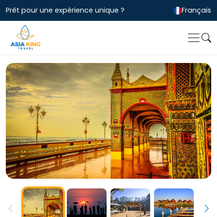
Prêt pour une expérience unique ?
Français