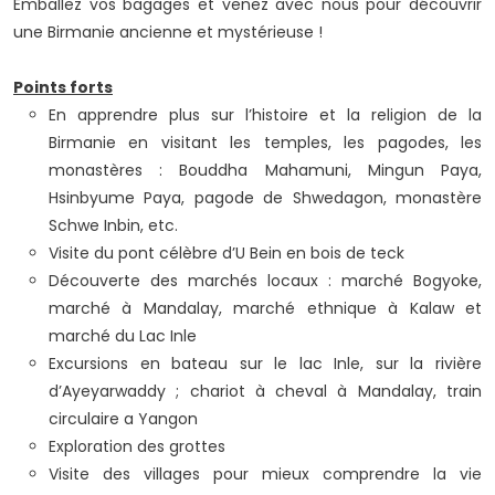
Emballez vos bagages et venez avec nous pour découvrir
une Birmanie ancienne et mystérieuse !
Points forts
En apprendre plus sur l’histoire et la religion de la
Birmanie en visitant les temples, les pagodes, les
monastères : Bouddha Mahamuni, Mingun Paya,
Hsinbyume Paya, pagode de Shwedagon, monastère
Schwe Inbin, etc.
Visite du pont célèbre d’U Bein en bois de teck
Découverte des marchés locaux : marché Bogyoke,
marché à Mandalay, marché ethnique à Kalaw et
marché du Lac Inle
Excursions en bateau sur le lac Inle, sur la rivière
d’Ayeyarwaddy ; chariot à cheval à Mandalay, train
circulaire a Yangon
Exploration des grottes
Visite des villages pour mieux comprendre la vie