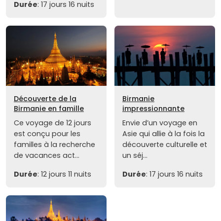
Durée
: 17 jours 16 nuits
Découverte de la
Birmanie
Birmanie en famille
impressionnante
Ce voyage de 12 jours
Envie d’un voyage en
est conçu pour les
Asie qui allie à la fois la
familles à la recherche
découverte culturelle et
de vacances act...
un séj...
Durée
: 12 jours 11 nuits
Durée
: 17 jours 16 nuits