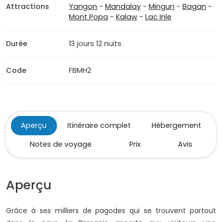
Attractions
Yangon
-
Mandalay
-
Mingun
-
Bagan
-
Mont Popa
-
Kalaw
-
Lac Inle
Durée
13 jours 12 nuits
Code
FBMH2
Aperçu
Itinéraire complet
Hébergement
Notes de voyage
Prix
Avis
Aperçu
Grâce à ses milliers de pagodes qui se trouvent partout