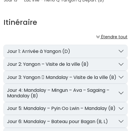
Jour 13 Lac Inle – Heho Q Yangon Q Départ (B)
Itinéraire
Étendre tout
Jour 1: Arrivée à Yangon (D)
Jour 2: Yangon – Visite de la ville (B)
Jour 3: Yangon  Mandalay – Visite de la ville (B)
Jour 4: Mandalay – Mingun – Ava – Sagaing –
Mandalay (B)
Jour 5: Mandalay – Pyin Oo Lwin – Mandalay (B)
Jour 6: Mandalay – Bateau pour Bagan (B, L)