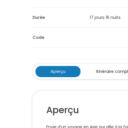
Durée
17 jours 16 nuits
Code
Aperçu
Itinéraire comp
Aperçu
Envie d’un voyage en Asie qui allie à la 