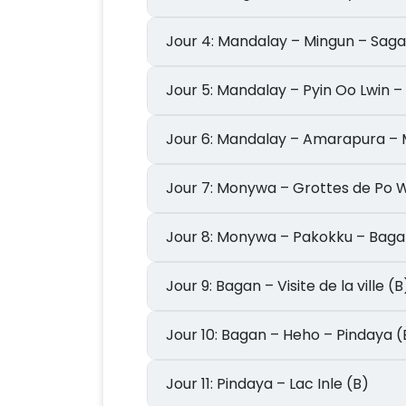
Jour 4: Mandalay – Mingun – S
Jour 5: Mandalay – Pyin Oo Lwi
Jour 6: Mandalay – Amarapura
Jour 7: Monywa – Grottes de 
Jour 8: Monywa – Pakokku – Bag
Jour 9: Bagan – Visite de la ville (B
Jour 10: Bagan – Heho – Pindaya 
Jour 11: Pindaya – Lac Inle (B)