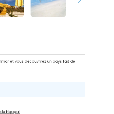
yanmar et vous découvrirez un pays fait de
 de Ngapali