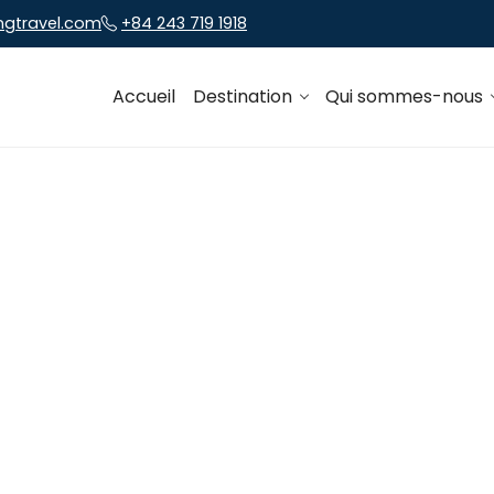
ngtravel.com
+84 243 719 1918
Accueil
Destination
Qui sommes-nous