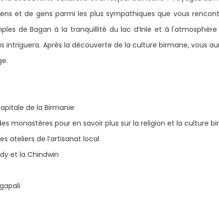
ens et de gens parmi les plus sympathiques que vous rencontrer
es de Bagan à la tranquillité du lac d’Inle et à l'atmosphè
s intriguera. Après la découverte de la culture birmane, vous aur
ge.
pitale de la Birmanie
es monastères pour en savoir plus sur la religion et la culture 
 ateliers de l’artisanat local
dy et la Chindwin
gapali