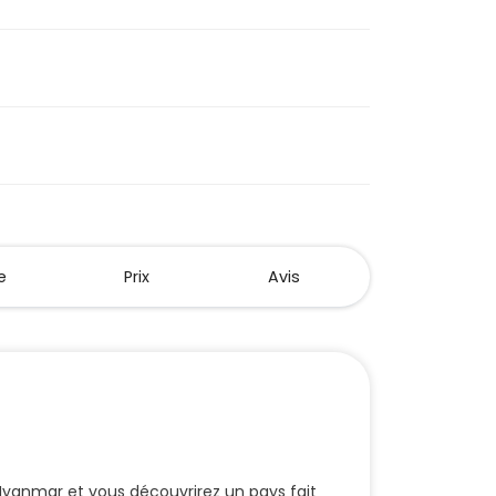
e
Prix
Avis
u Myanmar et vous découvrirez un pays fait