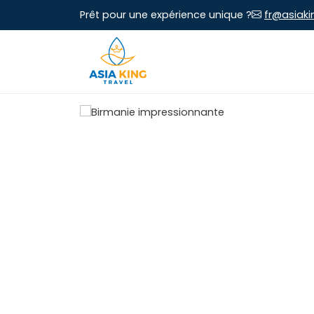
Prêt pour une expérience unique ?
fr@asiaki