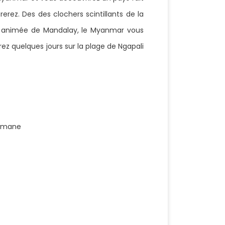
ez. Des des clochers scintillants de la
re animée de Mandalay, le Myanmar vous
ez quelques jours sur la plage de Ngapali
birmane