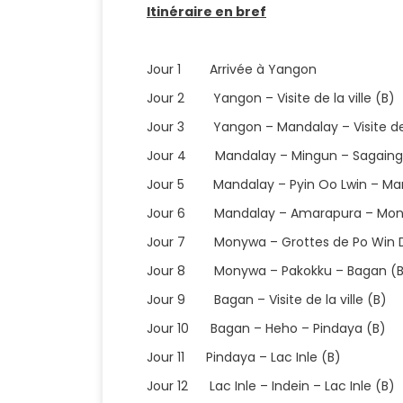
Itinéraire en bref
Jour 1 Arrivée à Yangon
Jour 2 Yangon – Visite de la ville (B)
Jour 3 Yangon – Mandalay – Visite de l
Jour 4 Mandalay – Mingun – Sagaing 
Jour 5 Mandalay – Pyin Oo Lwin – Man
Jour 6 Mandalay – Amarapura – Mon
Jour 7 Monywa – Grottes de Po Win 
Jour 8 Monywa – Pakokku – Bagan (B
Jour 9 Bagan – Visite de la ville (B)
Jour 10 Bagan – Heho – Pindaya (B)
Jour 11 Pindaya – Lac Inle (B)
Jour 12 Lac Inle – Indein – Lac Inle (B)