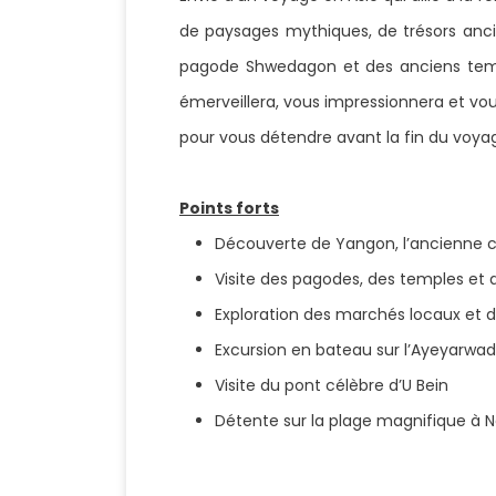
de paysages mythiques, de trésors anci
pagode Shwedagon et des anciens templ
émerveillera, vous impressionnera et vou
pour vous détendre avant la fin du voya
Points forts
Découverte de Yangon, l’ancienne ca
Visite des pagodes, des temples et d
Exploration des marchés locaux et des
Excursion en bateau sur l’Ayeyarwad
Visite du pont célèbre d’U Bein
Détente sur la plage magnifique à N