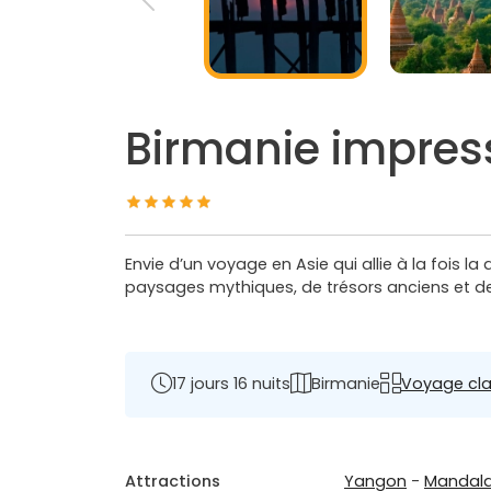
Birmanie impres
Envie d’un voyage en Asie qui allie à la fois 
paysages mythiques, de trésors anciens et d
17 jours 16 nuits
Birmanie
Voyage cla
Attractions
Yangon
-
Mandal