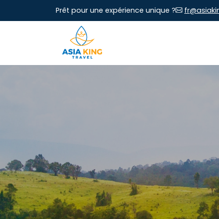
Prêt pour une expérience unique ?
fr@asiaki