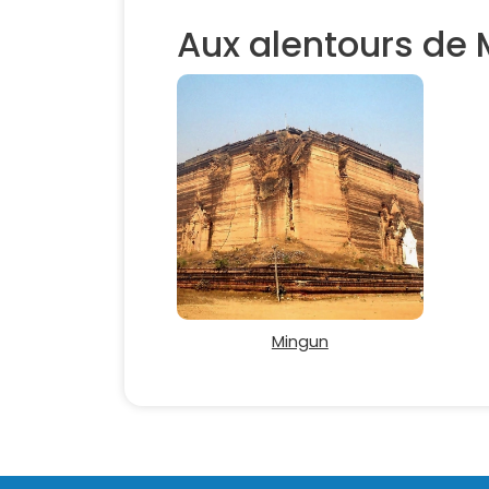
Aux alentours de
Mingun