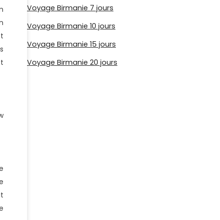
Voyage Birmanie 7 jours
m
n
Voyage Birmanie 10 jours
t
Voyage Birmanie 15 jours
s
t
Voyage Birmanie 20 jours
w
e
e
t
e