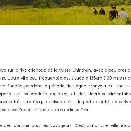
e sur la rive orientale de la rivière Chindwin, avec à peu près 
ns. Cette ville peu fréquentée est située à 136km (100 miles) a
nt fondée pendant la période de Bagan. Monywa est une vill
epose sur les produits agricoles et des denrées alimentaire
erciale très stratégique puisque c’est la porte d’entrée des riv
st aussi l’accès à l’Inde via les collines Chin.
e peu connue pour les voyageurs. C’est plutôt une ville-étap