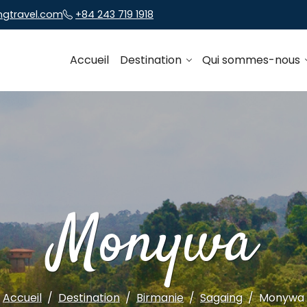
ngtravel.com
+84 243 719 1918
Accueil
Destination
Qui sommes-nous
Monywa
Accueil
Destination
Birmanie
Sagaing
Monywa