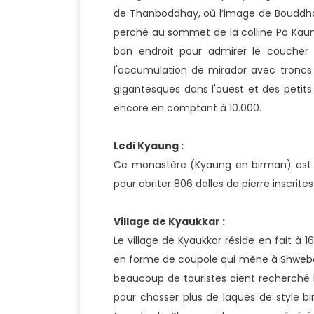
de Thanboddhay, où l’image de Bouddh
perché au sommet de la colline Po Kaun
bon endroit pour admirer le coucher 
l'accumulation de mirador avec troncs
gigantesques dans l'ouest et des petit
encore en comptant à 10.000.
Ledi Kyaung :
Ce monastère (Kyaung en birman) est d
pour abriter 806 dalles de pierre inscri
Village de Kyaukkar :
Le village de Kyaukkar réside en fait à 
en forme de coupole qui mène à Shwebo, 
beaucoup de touristes aient recherché 
pour chasser plus de laques de style bi