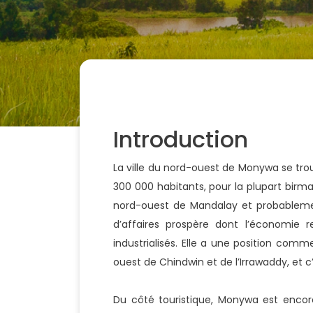
Introduction
La ville du nord-ouest de Monywa se trouv
300 000 habitants, pour la plupart birma
nord-ouest de Mandalay et probableme
d’affaires prospère dont l’économie r
industrialisés. Elle a une position comm
ouest de Chindwin et de l’Irrawaddy, et c’e
Du côté touristique, Monywa est encor