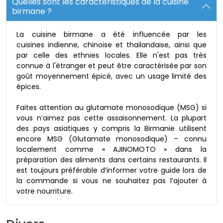
Quelles sont les caractéristiques de la cuisine
birmane ?
La cuisine birmane a été influencée par les
cuisines indienne, chinoise et thaïlandaise, ainsi que
par celle des ethnies locales. Elle n'est pas très
connue à l'étranger et peut être caractérisée par son
goût moyennement épicé, avec un usage limité des
épices.
Faites attention au glutamate monosodique (MSG) si
vous n’aimez pas cette assaisonnement. La plupart
des pays asiatiques y compris la Birmanie utilisent
encore MSG (Glutamate monosodique) – connu
localement comme « AJINOMOTO » dans la
préparation des aliments dans certains restaurants. Il
est toujours préférable d’informer votre guide lors de
la commande si vous ne souhaitez pas l’ajouter à
votre nourriture.