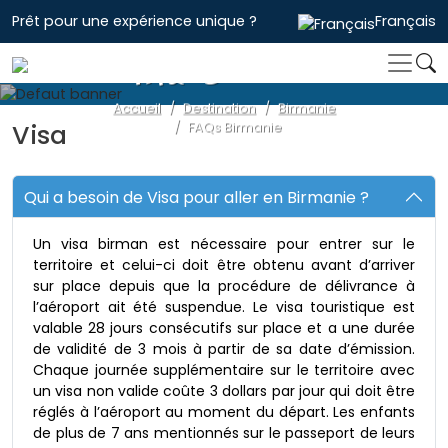
Prêt pour une expérience unique ?
Français
FAQs Birmanie
Accueil
Destination
Birmanie
Visa
FAQs Birmanie
Qui a besoin de Visa pour aller en Birmanie ?
Un visa birman est nécessaire pour entrer sur le
territoire et celui-ci doit être obtenu avant d’arriver
sur place depuis que la procédure de délivrance à
l’aéroport ait été suspendue. Le visa touristique est
valable 28 jours consécutifs sur place et a une durée
de validité de 3 mois à partir de sa date d’émission.
Chaque journée supplémentaire sur le territoire avec
un visa non valide coûte 3 dollars par jour qui doit être
réglés à l’aéroport au moment du départ. Les enfants
de plus de 7 ans mentionnés sur le passeport de leurs