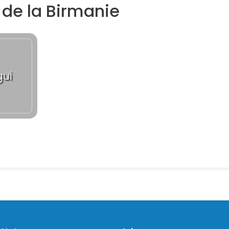
 de la Birmanie
gui