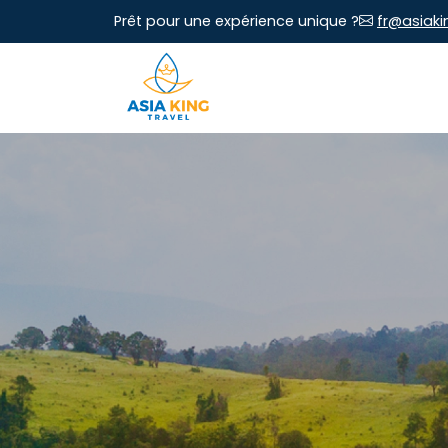
Prêt pour une expérience unique ?
fr@asiaki