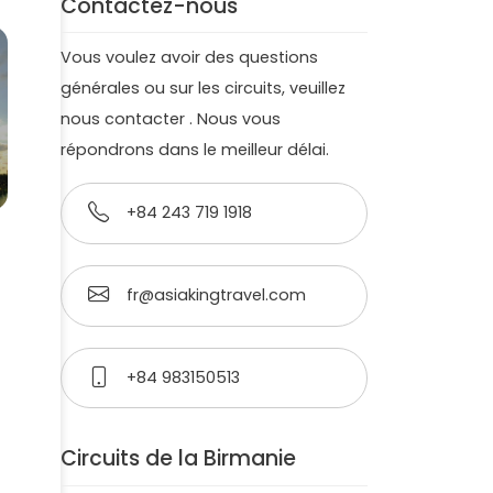
Contactez-nous
Vous voulez avoir des questions
générales ou sur les circuits, veuillez
nous contacter . Nous vous
répondrons dans le meilleur délai.
+84 243 719 1918
fr@asiakingtravel.com
+84 983150513
Circuits de la Birmanie