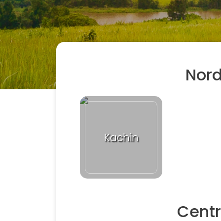
Nord
Kachin
Centr