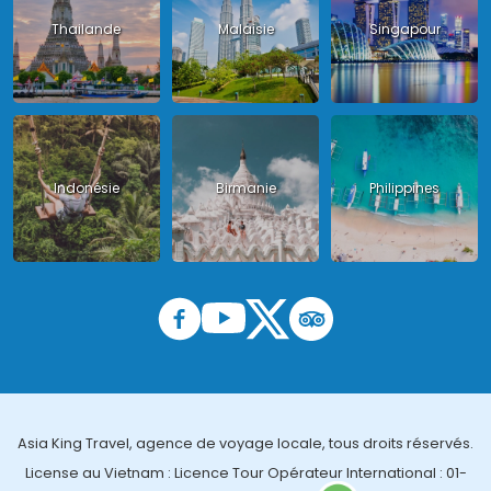
Thailande
Malaisie
Singapour
Indonésie
Birmanie
Philippines
Asia King Travel, agence de voyage locale, tous droits réservés.
License au Vietnam : Licence Tour Opérateur International : 01-