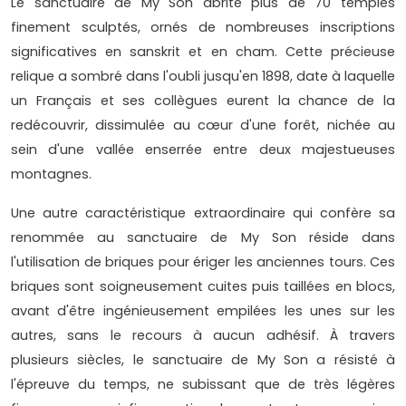
Le sanctuaire de My Son abrite plus de 70 temples
finement sculptés, ornés de nombreuses inscriptions
significatives en sanskrit et en cham. Cette précieuse
relique a sombré dans l'oubli jusqu'en 1898, date à laquelle
un Français et ses collègues eurent la chance de la
redécouvrir, dissimulée au cœur d'une forêt, nichée au
sein d'une vallée enserrée entre deux majestueuses
montagnes.
Une autre caractéristique extraordinaire qui confère sa
renommée au sanctuaire de My Son réside dans
l'utilisation de briques pour ériger les anciennes tours. Ces
briques sont soigneusement cuites puis taillées en blocs,
avant d'être ingénieusement empilées les unes sur les
autres, sans le recours à aucun adhésif. À travers
plusieurs siècles, le sanctuaire de My Son a résisté à
l'épreuve du temps, ne subissant que de très légères