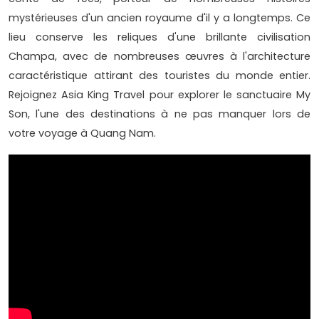
mystérieuses d'un ancien royaume d'il y a longtemps. Ce
lieu conserve les reliques d'une brillante civilisation
Champa, avec de nombreuses œuvres à l'architecture
caractéristique attirant des touristes du monde entier.
Rejoignez Asia King Travel pour explorer le sanctuaire My
Son, l'une des destinations à ne pas manquer lors de
votre voyage à Quang Nam.