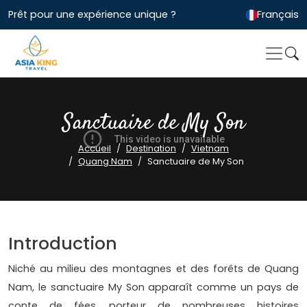
Prêt pour une expérience unique ?
Français
Sanctuaire de My Son
Accueil
Destination
Vietnam
Quang Nam
Sanctuaire de My Son
Introduction
Niché au milieu des montagnes et des forêts de Quang
Nam, le sanctuaire My Son apparaît comme un pays de
conte de fées, porteur de nombreuses histoires