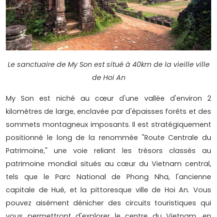
Le sanctuaire de My Son est situé à 40km de la vieille ville
de Hoi An
My Son est niché au cœur d'une vallée d'environ 2
kilomètres de large, enclavée par d'épaisses forêts et des
sommets montagneux imposants. Il est stratégiquement
positionné le long de la renommée "Route Centrale du
Patrimoine," une voie reliant les trésors classés au
patrimoine mondial situés au cœur du Vietnam central,
tels que le Parc National de Phong Nha, l'ancienne
capitale de Hué, et la pittoresque ville de Hoi An. Vous
pouvez aisément dénicher des circuits touristiques qui
vous permettront d'explorer le centre du Vietnam, en