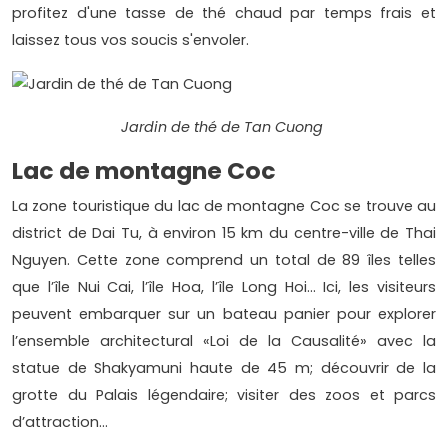
profitez d'une tasse de thé chaud par temps frais et
laissez tous vos soucis s'envoler.
Jardin de thé de Tan Cuong
Lac de montagne Coc
La zone touristique du lac de montagne Coc se trouve au
district de Dai Tu, à environ 15 km du centre-ville de Thai
Nguyen. Cette zone comprend un total de 89 îles telles
que l’île Nui Cai, l’île Hoa, l’île Long Hoi… Ici, les visiteurs
peuvent embarquer sur un bateau panier pour explorer
l’ensemble architectural «Loi de la Causalité» avec la
statue de Shakyamuni haute de 45 m; découvrir de la
grotte du Palais légendaire; visiter des zoos et parcs
d’attraction…