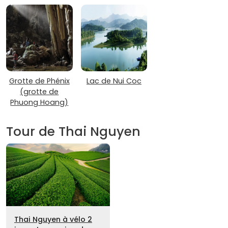
Grotte de Phénix
Lac de Nui Coc
(grotte de
Phuong Hoang)
Tour de Thai Nguyen
Thai Nguyen à vélo 2