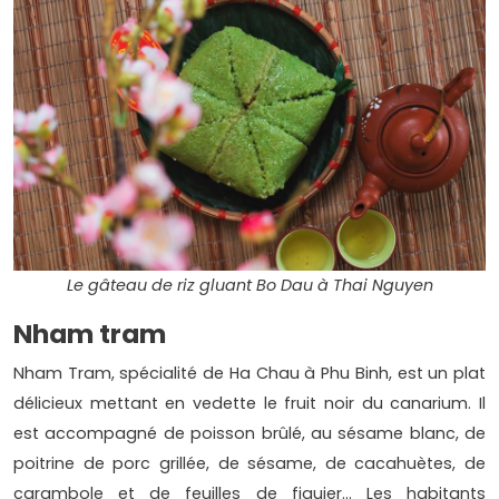
Le gâteau de riz gluant Bo Dau à Thai Nguyen
Nham tram
Nham Tram, spécialité de Ha Chau à Phu Binh, est un plat
délicieux mettant en vedette le fruit noir du canarium. Il
est accompagné de poisson brûlé, au sésame blanc, de
poitrine de porc grillée, de sésame, de cacahuètes, de
carambole et de feuilles de figuier… Les habitants