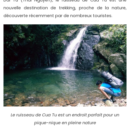
Dai Tu (Thai Nguyen), le ruisseau de Cua Tu est une
nouvelle destination de trekking, proche de la nature,
découverte récemment par de nombreux touristes.
Le ruisseau de Cua Tu est un endroit parfait pour un
pique-nique en pleine nature