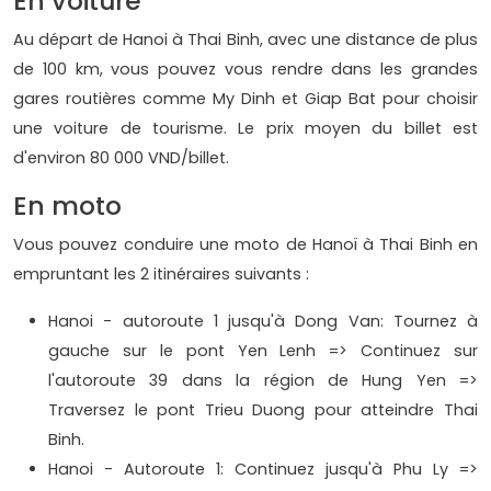
En voiture
Au départ de Hanoi à Thai Binh, avec une distance de plus
de 100 km, vous pouvez vous rendre dans les grandes
gares routières comme My Dinh et Giap Bat pour choisir
une voiture de tourisme. Le prix moyen du billet est
d'environ 80 000 VND/billet.
En moto
Vous pouvez conduire une moto de Hanoï à Thai Binh en
empruntant les 2 itinéraires suivants :
Hanoi - autoroute 1 jusqu'à Dong Van: Tournez à
gauche sur le pont Yen Lenh => Continuez sur
l'autoroute 39 dans la région de Hung Yen =>
Traversez le pont Trieu Duong pour atteindre Thai
Binh.
Hanoi - Autoroute 1: Continuez jusqu'à Phu Ly =>