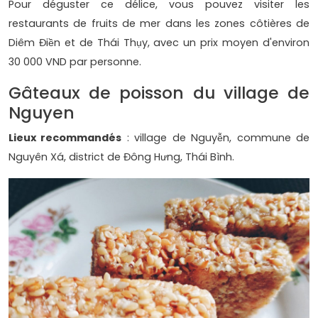
Pour déguster ce délice, vous pouvez visiter les
restaurants de fruits de mer dans les zones côtières de
Diêm Điền et de Thái Thụy, avec un prix moyen d'environ
30 000 VND par personne.
Gâteaux de poisson du village de
Nguyen
Lieux recommandés
: village de Nguyễn, commune de
Nguyên Xá, district de Đông Hưng, Thái Bình.