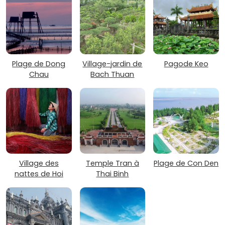
Plage de Dong
Village-jardin de
Pagode Keo
Chau
Bach Thuan
Village des
Temple Tran à
Plage de Con Den
nattes de Hoi
Thai Binh