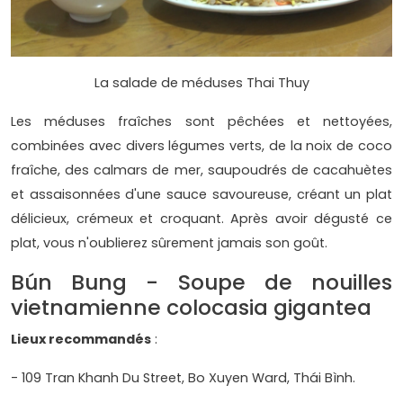
La salade de méduses Thai Thuy
Les méduses fraîches sont pêchées et nettoyées,
combinées avec divers légumes verts, de la noix de coco
fraîche, des calmars de mer, saupoudrés de cacahuètes
et assaisonnées d'une sauce savoureuse, créant un plat
délicieux, crémeux et croquant. Après avoir dégusté ce
plat, vous n'oublierez sûrement jamais son goût.
Bún Bung - Soupe de nouilles
vietnamienne colocasia gigantea
Lieux recommandés
:
- 109 Tran Khanh Du Street, Bo Xuyen Ward, Thái Bình.