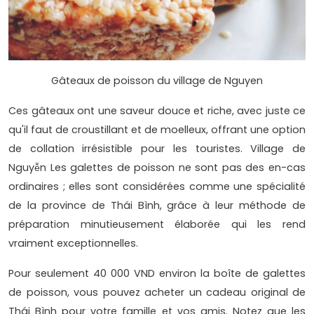
Gâteaux de poisson du village de Nguyen
Ces gâteaux ont une saveur douce et riche, avec juste ce
qu'il faut de croustillant et de moelleux, offrant une option
de collation irrésistible pour les touristes. Village de
Nguyễn Les galettes de poisson ne sont pas des en-cas
ordinaires ; elles sont considérées comme une spécialité
de la province de Thái Bình, grâce à leur méthode de
préparation minutieusement élaborée qui les rend
vraiment exceptionnelles.
Pour seulement 40 000 VND environ la boîte de galettes
de poisson, vous pouvez acheter un cadeau original de
Thái Bình pour votre famille et vos amis. Notez que les