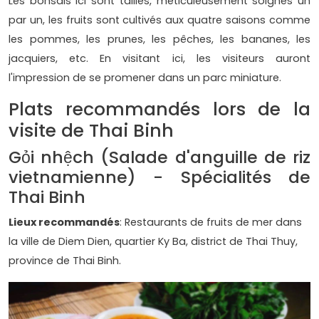
Les bonsaïs ici sont taillés, méticuleusement soignés un
par un, les fruits sont cultivés aux quatre saisons comme
les pommes, les prunes, les pêches, les bananes, les
jacquiers, etc. En visitant ici, les visiteurs auront
l'impression de se promener dans un parc miniature.
Plats recommandés lors de la
visite de Thai Binh
Gỏi nhệch (Salade d'anguille de riz
vietnamienne) - Spécialités de
Thai Binh
Lieux recommandés
: Restaurants de fruits de mer dans
la ville de Diem Dien, quartier Ky Ba, district de Thai Thuy,
province de Thai Binh.