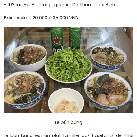
– 102 rue Hai Ba Trung, quartier De Tham, Thái Bình.
Prix
​​: environ 20 000 à 35 000 VND
Le bún bung
Le bún bung est un plat familier aux habitants de Thái