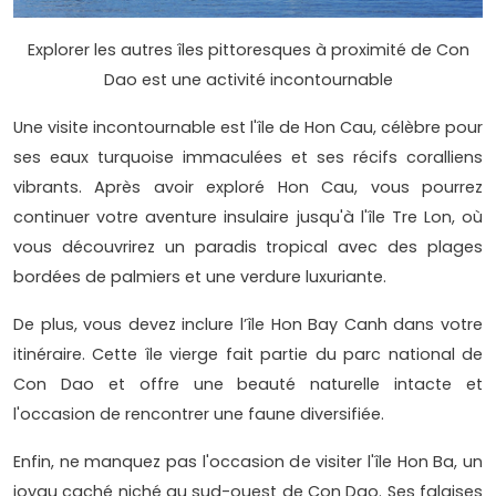
Explorer les autres îles pittoresques à proximité de Con
Dao est une activité incontournable
Une visite incontournable est l'île de Hon Cau, célèbre pour
ses eaux turquoise immaculées et ses récifs coralliens
vibrants. Après avoir exploré Hon Cau, vous pourrez
continuer votre aventure insulaire jusqu'à l'île Tre Lon, où
vous découvrirez un paradis tropical avec des plages
bordées de palmiers et une verdure luxuriante.
De plus, vous devez inclure l’île Hon Bay Canh dans votre
itinéraire. Cette île vierge fait partie du parc national de
Con Dao et offre une beauté naturelle intacte et
l'occasion de rencontrer une faune diversifiée.
Enfin, ne manquez pas l'occasion de visiter l'île Hon Ba, un
joyau caché niché au sud-ouest de Con Dao. Ses falaises