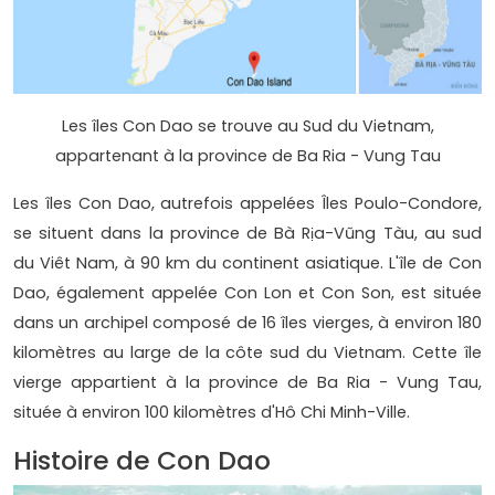
Les îles Con Dao se trouve au Sud du Vietnam,
appartenant à la province de Ba Ria - Vung Tau
Les îles Con Dao, autrefois appelées Îles Poulo-Condore,
se situent dans la province de Bà Rịa-Vũng Tàu, au sud
du Viêt Nam, à 90 km du continent asiatique. L'île de Con
Dao, également appelée Con Lon et Con Son, est située
dans un archipel composé de 16 îles vierges, à environ 180
kilomètres au large de la côte sud du Vietnam. Cette île
vierge appartient à la province de Ba Ria - Vung Tau,
située à environ 100 kilomètres d'Hô Chi Minh-Ville.
Histoire de Con Dao