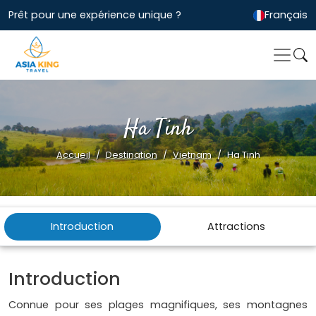
Prêt pour une expérience unique ?
Français
Ha Tinh
Accueil
Destination
Vietnam
Ha Tinh
Introduction
Attractions
Introduction
Connue pour ses plages magnifiques, ses montagnes