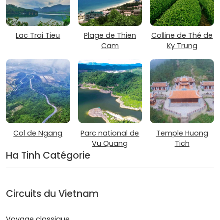
Lac Trai Tieu
Plage de Thien
Colline de Thé de
Cam
Ky Trung
Col de Ngang
Parc national de
Temple Huong
Vu Quang
Tich
Ha Tinh Catégorie
Circuits du Vietnam
Voyage classique