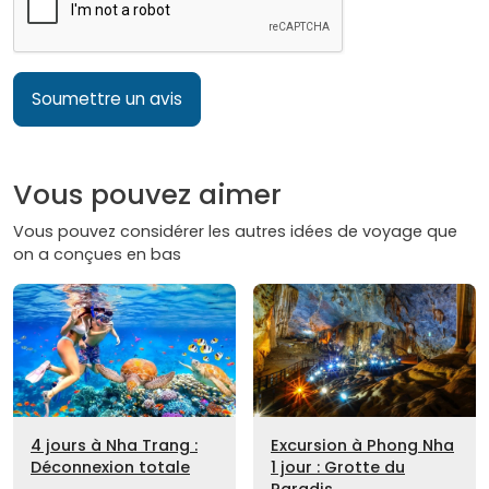
Soumettre un avis
Vous pouvez aimer
Vous pouvez considérer les autres idées de voyage que
on a conçues en bas
4 jours à Nha Trang :
Excursion à Phong Nha
Déconnexion totale
1 jour : Grotte du