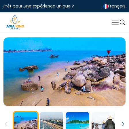
Prêt pour une expérience unique ?
Français