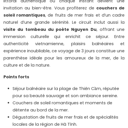
littoral authentique où chaque instant devient une
invitation au bien-être. Vous profiterez de
couchers de
soleil romantiques
, de fruits de mer frais et d’un cadre
naturel d’une grande sérénité. Le circuit inclut aussi la
visite du tombeau du poète Nguyen Du
, offrant une
immersion culturelle qui enrichit ce séjour. Entre
authenticité vietnamienne, plaisirs balnéaires et
expérience inoubliable, ce voyage de 3 jours constitue une
parenthèse idéale pour les amoureux de la mer, de la
culture et de la nature.
Points forts
Séjour balnéaire sur la plage de Thiên Cầm, réputée
pour sa beauté sauvage et son ambiance sereine.
Couchers de soleil romantiques et moments de
détente au bord de la mer.
Dégustation de fruits de mer frais et de spécialités
locales de la région de Hà Tĩnh.