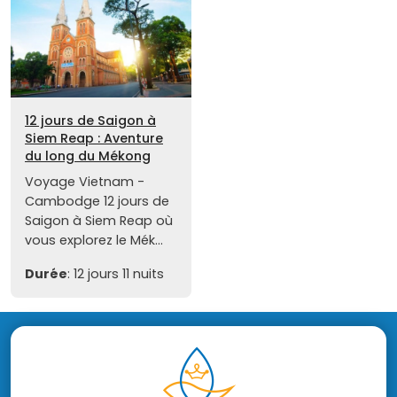
12 jours de Saigon à
Siem Reap : Aventure
du long du Mékong
Voyage Vietnam -
Cambodge 12 jours de
Saigon à Siem Reap où
vous explorez le Mék...
Durée
: 12 jours 11 nuits