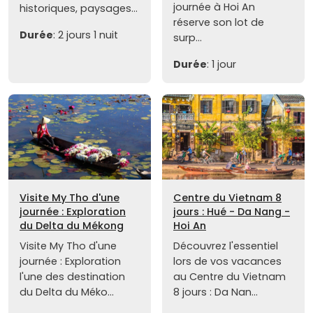
journée à Hoi An
historiques, paysages...
réserve son lot de
Durée
: 2 jours 1 nuit
surp...
Durée
: 1 jour
Visite My Tho d'une
Centre du Vietnam 8
journée : Exploration
jours : Hué - Da Nang -
du Delta du Mékong
Hoi An
Visite My Tho d'une
Découvrez l'essentiel
journée : Exploration
lors de vos vacances
l'une des destination
au Centre du Vietnam
du Delta du Méko...
8 jours : Da Nan...