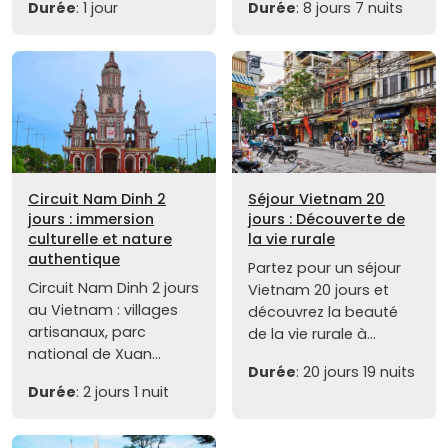
Durée
: 1 jour
Durée
: 8 jours 7 nuits
Circuit Nam Dinh 2
Séjour Vietnam 20
jours : immersion
jours : Découverte de
culturelle et nature
la vie rurale
authentique
Partez pour un séjour
Circuit Nam Dinh 2 jours
Vietnam 20 jours et
au Vietnam : villages
découvrez la beauté
artisanaux, parc
de la vie rurale à...
national de Xuan...
Durée
: 20 jours 19 nuits
Durée
: 2 jours 1 nuit