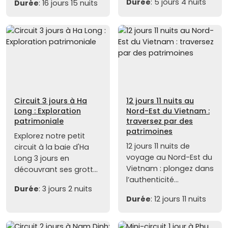
Durée
: 5 jours 4 nuits
Durée
: 16 jours 15 nuits
Circuit 3 jours à Ha
12 jours 11 nuits au
Long : Exploration
Nord-Est du Vietnam :
patrimoniale
traversez par des
patrimoines
Explorez notre petit
12 jours 11 nuits de
circuit à la baie d'Ha
voyage au Nord-Est du
Long 3 jours en
Vietnam : plongez dans
découvrant ses grott...
l’authenticité...
Durée
: 3 jours 2 nuits
Durée
: 12 jours 11 nuits