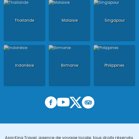
Thailande
Malaisie
Singapour
Indonésie
Birmanie
Philippines
Asia King Travel, agence de voyage locale, tous droits réservés.