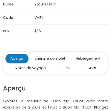
Durée
2 jours 1 nuit
Code
VVE5
Prix
$86
Aperçu
Itinéraire complet
Hébergement
Notes de voyage
Prix
Avis
Aperçu
Explorez le meilleur de Buon Ma Thuot avec notre
excursion de 2 jours et 1 nuit à Buon Ma Thuot. Plongez