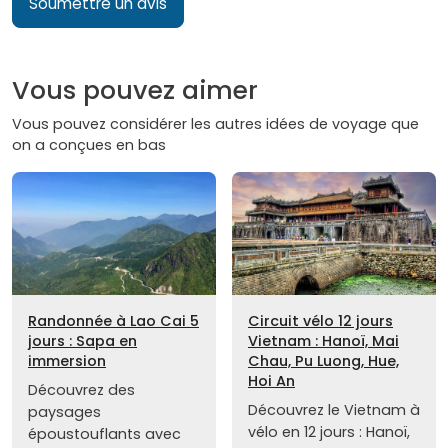
Soumettre un avis
Vous pouvez aimer
Vous pouvez considérer les autres idées de voyage que
on a conçues en bas
Randonnée à Lao Cai 5
Circuit vélo 12 jours
jours : Sapa en
Vietnam : Hanoï, Mai
immersion
Chau, Pu Luong, Hue,
Hoi An
Découvrez des
Découvrez le Vietnam à
paysages
vélo en 12 jours : Hanoï,
époustouflants avec