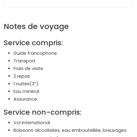
Notes de voyage
Service compris:
Guide francophone
Transport
Frais de visite
2 repas
1 nuitée(3*)
Eau minéral
Assurance.
Service non-compris:
Vol international
Boissons alcoolisées, eau embouteillée, breuvages