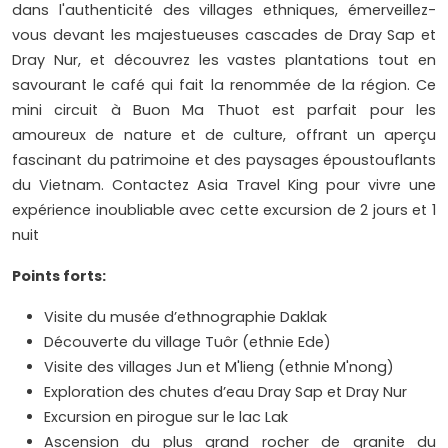
dans l'authenticité des villages ethniques, émerveillez-
vous devant les majestueuses cascades de Dray Sap et
Dray Nur, et découvrez les vastes plantations tout en
savourant le café qui fait la renommée de la région. Ce
mini circuit à Buon Ma Thuot est parfait pour les
amoureux de nature et de culture, offrant un aperçu
fascinant du patrimoine et des paysages époustouflants
du Vietnam. Contactez Asia Travel King pour vivre une
expérience inoubliable avec cette excursion de 2 jours et 1
nuit
Points forts:
Visite du musée d’ethnographie Daklak
Découverte du village Tuôr (ethnie Ede)
Visite des villages Jun et M'lieng (ethnie M'nong)
Exploration des chutes d’eau Dray Sap et Dray Nur
Excursion en pirogue sur le lac Lak
Ascension du plus grand rocher de granite du