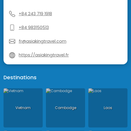
+84 243 719 1918
+84 983150513
fr@asiakingtravel.com
https://asiakingtravel.fr
Destinations
Vietnam
Cambodge
Laos