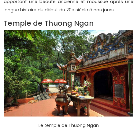
apportant une beauté ancienne et moussue après une
longue histoire du début du 20e siècle à nos jours.
Temple de Thuong Ngan
Le temple de Thuong Ngan