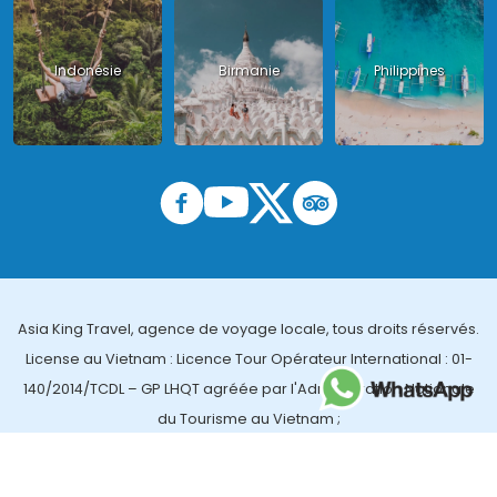
Indonésie
Birmanie
Philippines
Asia King Travel, agence de voyage locale, tous droits réservés.
License au Vietnam : Licence Tour Opérateur International : 01-
140/2014/TCDL – GP LHQT agréée par l'Administration Nationale
du Tourisme au Vietnam ;
License en Thailande : 14/03366 par le Bureau des affaires
touristiques et de l'enregistrement des guides (TBGR) et le