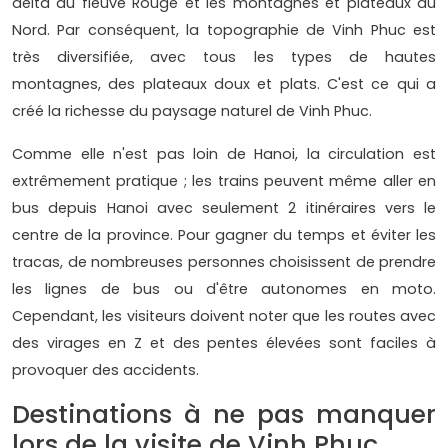
delta du fleuve Rouge et les montagnes et plateaux du
Nord. Par conséquent, la topographie de Vinh Phuc est
très diversifiée, avec tous les types de hautes
montagnes, des plateaux doux et plats. C'est ce qui a
créé la richesse du paysage naturel de Vinh Phuc.
Comme elle n'est pas loin de Hanoi, la circulation est
extrêmement pratique ; les trains peuvent même aller en
bus depuis Hanoi avec seulement 2 itinéraires vers le
centre de la province. Pour gagner du temps et éviter les
tracas, de nombreuses personnes choisissent de prendre
les lignes de bus ou d'être autonomes en moto.
Cependant, les visiteurs doivent noter que les routes avec
des virages en Z et des pentes élevées sont faciles à
provoquer des accidents.
Destinations à ne pas manquer
lors de la visite de Vinh Phuc