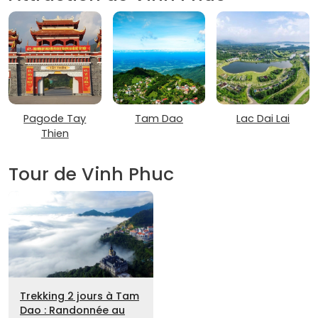
Pagode Tay
Tam Dao
Lac Dai Lai
Thien
Tour de Vinh Phuc
Trekking 2 jours à Tam
Dao : Randonnée au