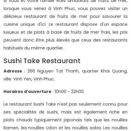
Si vous et votre famille êtes amateurs de fruits de mer,
lorsque vous venez à Vinh Phuc, vous pouvez visiter un
délicieux restaurant de fruits de mer pour savourer la
cuisine unique d'ici. Le restaurant dispose d'un espace
luxueux et de plats à base de fruits de mer frais, les prix
peuvent donc être plus élevés que ceux des restaurants
habituels du même quartier.
Sushi Take Restaurant
Adresse
: 266 Nguyen Tat Thanh, quartier Khai Quang,
ville. Vinh Yen, Vinh Phuc.
Horaires d'ouverture
: 10h00 - 22h00.
Le restaurant Sushi Take n'est pas seulement connu pour
ses spécialités de sushi, mais est également riche en
plats chauds typiquement japonais tels que les nouilles
Ramen, les nouilles Udon et les nouilles soba. Les nouilles