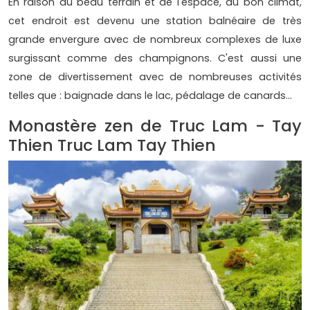
En raison du beau terrain et de l'espace, du bon climat,
cet endroit est devenu une station balnéaire de très
grande envergure avec de nombreux complexes de luxe
surgissant comme des champignons. C'est aussi une
zone de divertissement avec de nombreuses activités
telles que : baignade dans le lac, pédalage de canards…
Monastère zen de Truc Lam - Tay
Thien Truc Lam Tay Thien