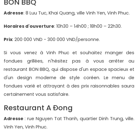
BON BBQ
Adresse
: 8 Luu Tuc, Khai Quang, ville Vinh Yen, Vinh Phuc.
Horaires d'ouverture
: 10h30 – 14h00 ; 18h00 – 22h30.
Prix
: 200 000 VND - 300 000 VND/personne.
Si vous venez à Vinh Phuc et souhaitez manger des
fondues grillées, n'hésitez pas à vous arrêter au
restaurant BON BBQ, qui dispose d'un espace spacieux et
d'un design moderne de style coréen. Le menu de
fondues varié et attrayant à des prix raisonnables saura
certainement vous satisfaire.
Restaurant A Đong
Adresse
: rue Nguyen Tat Thanh, quartier Dinh Trung, ville.
Vinh Yen, Vinh Phuc.