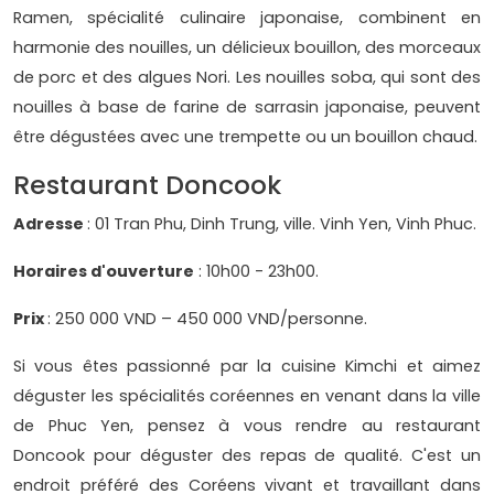
Ramen, spécialité culinaire japonaise, combinent en
harmonie des nouilles, un délicieux bouillon, des morceaux
de porc et des algues Nori. Les nouilles soba, qui sont des
nouilles à base de farine de sarrasin japonaise, peuvent
être dégustées avec une trempette ou un bouillon chaud.
Restaurant Doncook
Adresse
: 01 Tran Phu, Dinh Trung, ville. Vinh Yen, Vinh Phuc.
Horaires d'ouverture
: 10h00 - 23h00.
Prix
: 250 000 VND – 450 000 VND/personne.
Si vous êtes passionné par la cuisine Kimchi et aimez
déguster les spécialités coréennes en venant dans la ville
de Phuc Yen, pensez à vous rendre au restaurant
Doncook pour déguster des repas de qualité. C'est un
endroit préféré des Coréens vivant et travaillant dans