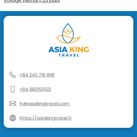
Voyage Vietnam 25 jours
+84 243 719 1918
+84 983150513
fr@asiakingtravel.com
https://asiakingtravel.fr