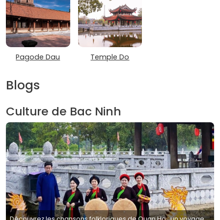
Pagode Dau
Temple Do
Blogs
Culture de Bac Ninh
Découvrez les chansons folkloriques de Quan Ho : un voyage