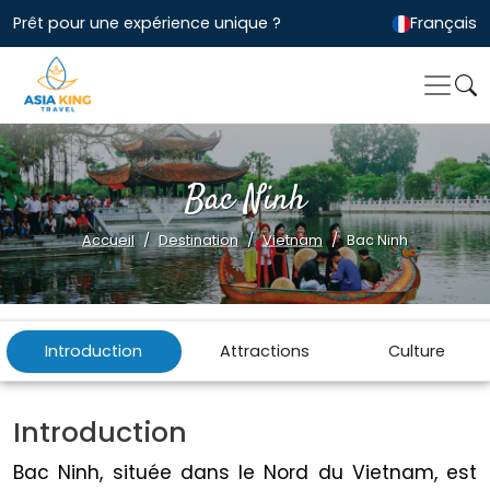
Prêt pour une expérience unique ?
Français
Bac Ninh
Accueil
Destination
Vietnam
Bac Ninh
Introduction
Attractions
Culture
Introduction
Bac Ninh, située dans le Nord du Vietnam, est