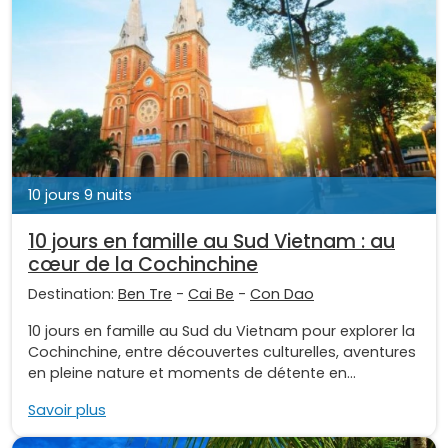
10 jours 9 nuits
10 jours en famille au Sud Vietnam : au
cœur de la Cochinchine
Destination:
Ben Tre
-
Cai Be
-
Con Dao
10 jours en famille au Sud du Vietnam pour explorer la
Cochinchine, entre découvertes culturelles, aventures
en pleine nature et moments de détente en...
Savoir plus