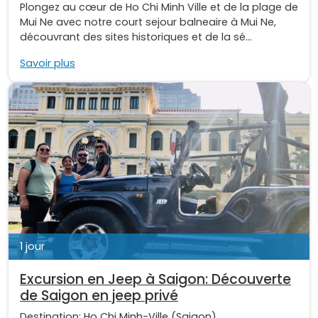
Plongez au cœur de Ho Chi Minh Ville et de la plage de
Mui Ne avec notre court sejour balneaire à Mui Ne,
découvrant des sites historiques et de la sé...
Savoir plus
1 jour
Excursion en Jeep à Saigon: Découverte
de Saigon en jeep privé
Destination:
Ho Chi Minh-Ville (Saigon)