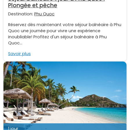
Plongée et pêche
Destination:
Phu Quoc
Réservez dès maintenant votre séjour balnéaire à Phu
Quoc une journée pour vivre une expérience
inoubliable! Profitez d'un séjour balnéaire à Phu
Quoc...
Savoir plus
1 jour