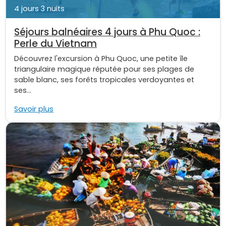
4 jours 3 nuits
Séjours balnéaires 4 jours à Phu Quoc :
Perle du Vietnam
Découvrez l'excursion à Phu Quoc, une petite île
triangulaire magique réputée pour ses plages de
sable blanc, ses forêts tropicales verdoyantes et
ses...
Savoir plus