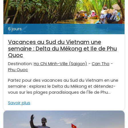
6 jours
Vacances au Sud du Vietnam une
semaine : Delta du Mékong et Ile de Phu
Quoc
Destination:
Ho Chi Minh-Ville (Saigon)
-
Can Tho
-
Phu Quoc
Partez pour des vacances au Sud du Vietnam en une
semaine : explorez le Delta du Mékong et détendez-
vous sur les plages paradisiaques de l'île de Phu...
Savoir plus