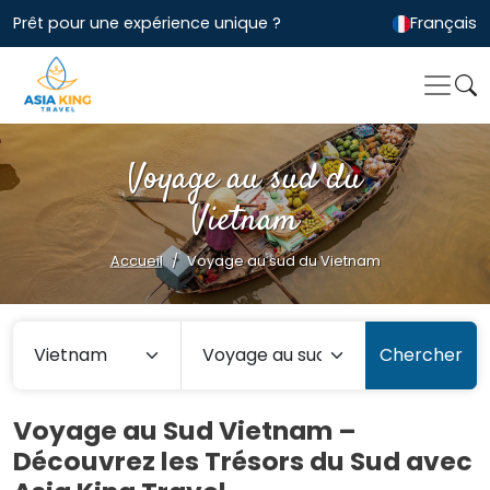
Prêt pour une expérience unique ?
Français
Voyage au sud du
Vietnam
Accueil
Voyage au sud du Vietnam
Chercher
Voyage au Sud Vietnam –
Découvrez les Trésors du Sud avec