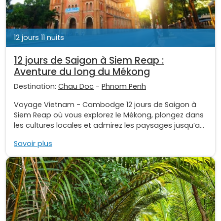
12 jours 11 nuits
12 jours de Saigon à Siem Reap :
Aventure du long du Mékong
Destination:
Chau Doc
-
Phnom Penh
Voyage Vietnam - Cambodge 12 jours de Saigon à
Siem Reap où vous explorez le Mékong, plongez dans
les cultures locales et admirez les paysages jusqu’a...
Savoir plus