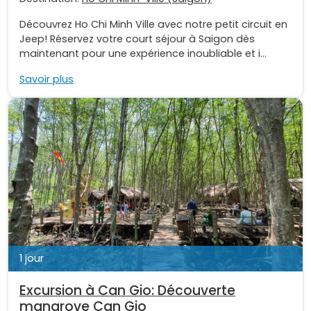
Découvrez Ho Chi Minh Ville avec notre petit circuit en
Jeep! Réservez votre court séjour à Saigon dès
maintenant pour une expérience inoubliable et i...
Savoir plus
1 jour
Excursion à Can Gio: Découverte
mangrove Can Gio