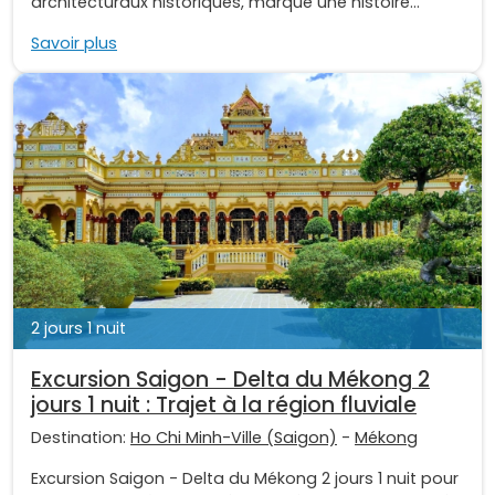
architecturaux historiques, marqué une histoire...
Savoir plus
2 jours 1 nuit
Excursion Saigon - Delta du Mékong 2
jours 1 nuit : Trajet à la région fluviale
Destination:
Ho Chi Minh-Ville (Saigon)
-
Mékong
Excursion Saigon - Delta du Mékong 2 jours 1 nuit pour