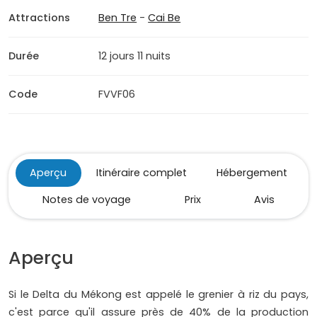
Attractions
Ben Tre
-
Cai Be
Durée
12 jours 11 nuits
Code
FVVF06
Aperçu
Itinéraire complet
Hébergement
Notes de voyage
Prix
Avis
Aperçu
Si le Delta du Mékong est appelé le grenier à riz du pays,
c'est parce qu'il assure près de 40% de la production