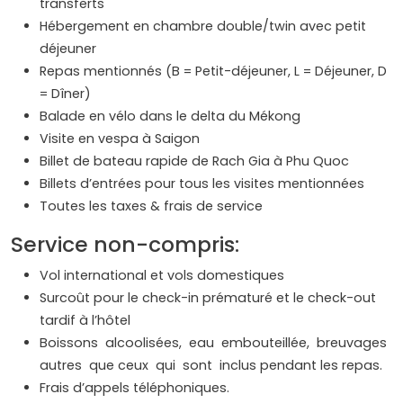
transferts
Hébergement en chambre double/twin avec petit
déjeuner
Repas mentionnés (B = Petit-déjeuner, L = Déjeuner, D
= Dîner)
Balade en vélo dans le delta du Mékong
Visite en vespa à Saigon
Billet de bateau rapide de Rach Gia à Phu Quoc
Billets d’entrées pour tous les visites mentionnées
Toutes les taxes & frais de service
Service non-compris:
Vol international et vols domestiques
Surcoût pour le check-in prématuré et le check-out
tardif à l’hôtel
Boissons alcoolisées, eau embouteillée, breuvages
autres que ceux qui sont inclus pendant les repas.
Frais d’appels téléphoniques.