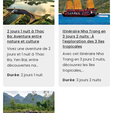
2 jours 1 nuit à Thac
Itinéraire Nha Trang en
Ba: Aventure entre
3 jours 2 nuits : À
nature et culture
l'exploration des 3 îles
tropicales
Vivez une aventure de 2
Avec cet itinéraire Nha
jours et 1 nuit à Thac
Trang en 3 jours 2 nuits,
Ba, Yen Bai, entre
découvrez les îles
découvertes na...
tropicales,...
Durée
: 2 jours 1 nuit
Durée
: 3 jours 2 nuits