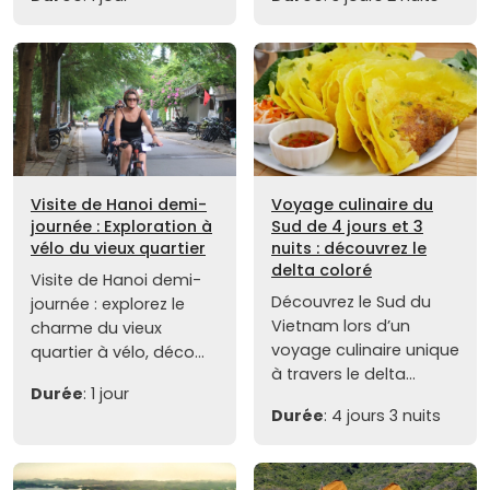
Visite de Hanoi demi-
Voyage culinaire du
journée : Exploration à
Sud de 4 jours et 3
vélo du vieux quartier
nuits : découvrez le
delta coloré
Visite de Hanoi demi-
Découvrez le Sud du
journée : explorez le
Vietnam lors d’un
charme du vieux
voyage culinaire unique
quartier à vélo, déco...
à travers le delta...
Durée
: 1 jour
Durée
: 4 jours 3 nuits