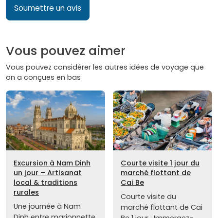
Soumettre un avis
Vous pouvez aimer
Vous pouvez considérer les autres idées de voyage que
on a conçues en bas
Excursion à Nam Dinh
Courte visite 1 jour du
un jour – Artisanat
marché flottant de
local & traditions
Cai Be
rurales
Courte visite du
Une journée à Nam
marché flottant de Cai
Dinh entre marionnette
Be 1 jour : Immergez-