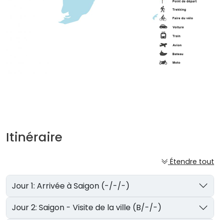
Itinéraire
Étendre tout
Jour 1: Arrivée à Saigon (-/-/-)
Jour 2: Saigon - Visite de la ville (B/-/-)