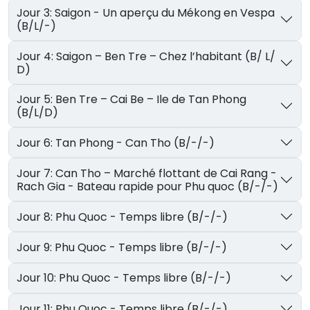
Jour 3: Saigon - Un aperçu du Mékong en Vespa
(B/L/-)
Jour 4: Saigon – Ben Tre – Chez l’habitant (B/ L/
D)
Jour 5: Ben Tre – Cai Be – Ile de Tan Phong
(B/L/D)
Jour 6: Tan Phong - Can Tho (B/-/-)
Jour 7: Can Tho – Marché flottant de Cai Rang -
Rach Gia - Bateau rapide pour Phu quoc (B/-/-)
Jour 8: Phu Quoc - Temps libre (B/-/-)
Jour 9: Phu Quoc - Temps libre (B/-/-)
Jour 10: Phu Quoc - Temps libre (B/-/-)
Jour 11: Phu Quoc - Temps libre (B/-/-)