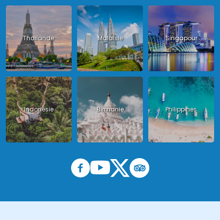
Thailande
Malaisie
Singapour
Indonésie
Birmanie
Philippines