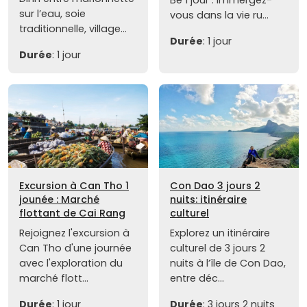
sur l’eau, soie
vous dans la vie ru...
traditionnelle, village...
Durée
: 1 jour
Durée
: 1 jour
Excursion à Can Tho 1
Con Dao 3 jours 2
jounée : Marché
nuits: itinéraire
flottant de Cai Rang
culturel
Rejoignez l'excursion à
Explorez un itinéraire
Can Tho d'une journée
culturel de 3 jours 2
avec l'exploration du
nuits à l’île de Con Dao,
marché flott...
entre déc...
Durée
: 1 jour
Durée
: 3 jours 2 nuits