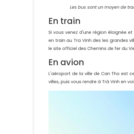
Les bus sont un moyen de tran
En train
Si vous venez d'une région éloignée et
en train au Tra Vinh des les grandes ville
le site officiel des Chemins de fer du V
En avion
L'aéroport de la ville de Can Tho est c
villes, puis vous rendre à Trà Vinh en vo