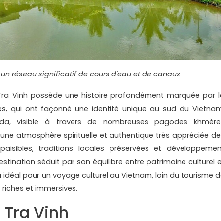
 un réseau significatif de cours d'eau et de canaux
Tra Vinh possède une histoire profondément marquée par l
es, qui ont façonné une identité unique au sud du Vietnam
ada, visible à travers de nombreuses pagodes khmère
une atmosphère spirituelle et authentique très appréciée de
paisibles, traditions locales préservées et développemen
estination séduit par son équilibre entre patrimoine culturel e
u idéal pour un voyage culturel au Vietnam, loin du tourisme d
 riches et immersives.
 Tra Vinh