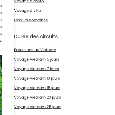
Voyage à moto
s
Voyage à vélo
s
e
Circuits combinés
s
s
Durée des circuits
.
Excursions au Vietnam
Voyage Vietnam 5 jours
Voyage Vietnam 7 jours
Voyage Vietnam 10 jours
Voyage Vietnam 15 jours
Voyage Vietnam 20 jours
Voyage Vietnam 25 jours