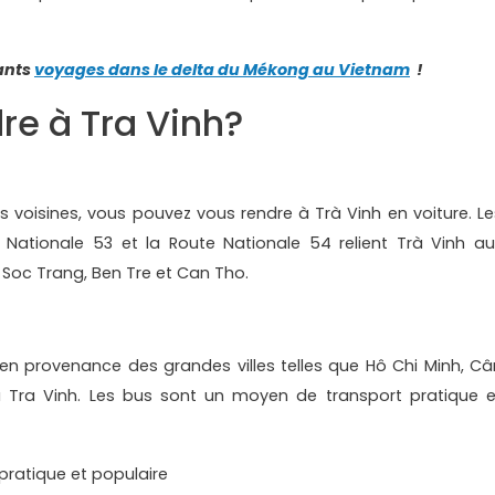
ants
voyages dans le delta du Mékong au Vietnam
!
e à Tra Vinh?
s voisines, vous pouvez vous rendre à Trà Vinh en voiture. Le
e Nationale 53 et la Route Nationale 54 relient Trà Vinh au
, Soc Trang, Ben Tre et Can Tho.
 en provenance des grandes villes telles que Hô Chi Minh, Câ
à Tra Vinh. Les bus sont un moyen de transport pratique e