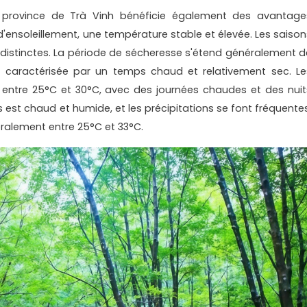
 province de Trà Vinh bénéficie également des avantage
ensoleillement, une température stable et élevée. Les saison
 distinctes. La période de sécheresse s'étend généralement d
, caractérisée par un temps chaud et relativement sec. Le
 entre 25°C et 30°C, avec des journées chaudes et des nuit
s est chaud et humide, et les précipitations se font fréquentes
éralement entre 25°C et 33°C.