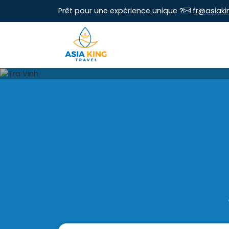
Prêt pour une expérience unique ?
fr@asiaki