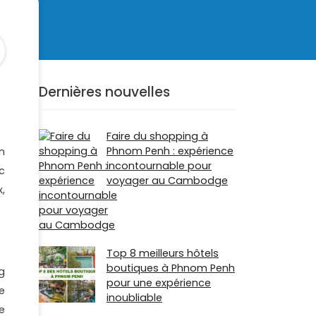
Dernières nouvelles
Faire du shopping à
Phnom Penh : expérience
n
incontournable pour
c
voyager au Cambodge
,
Top 8 meilleurs hôtels
boutiques à Phnom Penh
g
pour une expérience
e
inoubliable
e