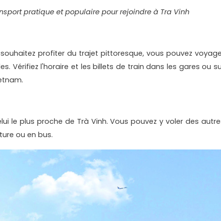
sport pratique et populaire pour rejoindre à Tra Vinh
 souhaitez profiter du trajet pittoresque, vous pouvez voyage
s. Vérifiez l'horaire et les billets de train dans les gares ou s
ietnam.
elui le plus proche de Trà Vinh. Vous pouvez y voler des autre
iture ou en bus.