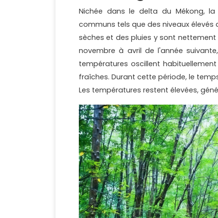
Nichée dans le delta du Mékong, la
communs tels que des niveaux élevés d'
sèches et des pluies y sont nettement
novembre à avril de l'année suivante
températures oscillent habituellement
fraîches. Durant cette période, le temp
Les températures restent élevées, gén