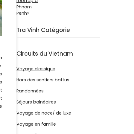
Tra Vinh Catégorie
Circuits du Vietnam
a
.
Voyage classique
s
Hors des sentiers battus
s
t
Randonnées
t
Séjours balnéaires
e
Voyage de noce/ de luxe
Voyage en famille