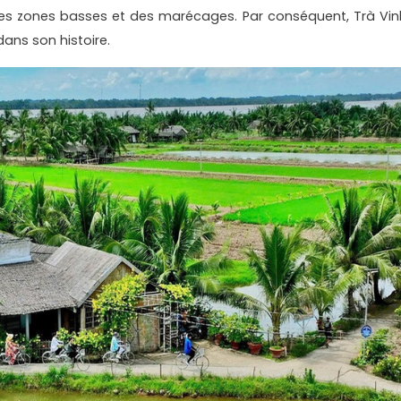
tes zones basses et des marécages. Par conséquent, Trà Vin
ans son histoire.