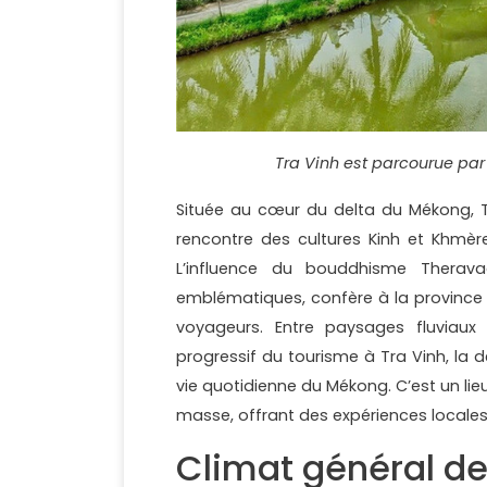
Tra Vinh est parcourue par
Située au cœur du delta du Mékong, 
rencontre des cultures Kinh et Khmèr
L’influence du bouddhisme Therav
emblématiques, confère à la province 
voyageurs. Entre paysages fluviaux 
progressif du tourisme à Tra Vinh, la d
vie quotidienne du Mékong. C’est un lie
masse, offrant des expériences locales
Climat général de