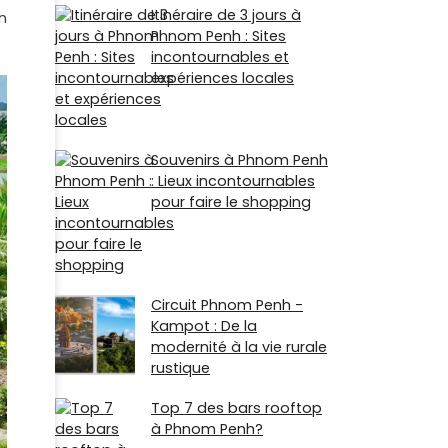
Itinéraire de 3 jours à
h
Phnom Penh : Sites
incontournables et
expériences locales
Souvenirs à Phnom Penh
: Lieux incontournables
pour faire le shopping
Circuit Phnom Penh -
Kampot : De la
modernité à la vie rurale
rustique
Top 7 des bars rooftop
à Phnom Penh?