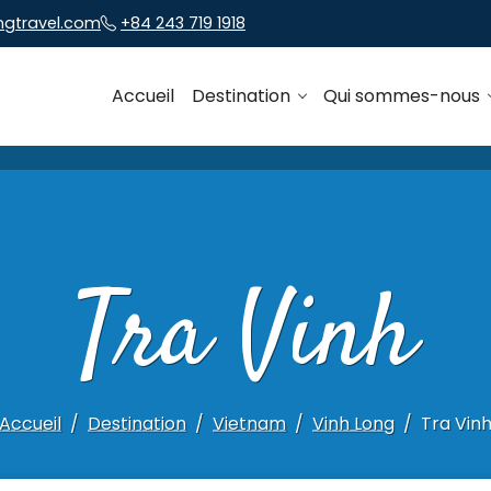
ngtravel.com
+84 243 719 1918
Accueil
Destination
Qui sommes-nous
Tra Vinh
Accueil
Destination
Vietnam
Vinh Long
Tra Vin