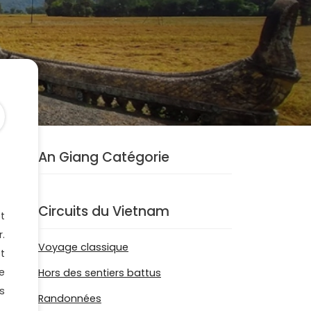
An Giang Catégorie
Circuits du Vietnam
t
.
Voyage classique
t
e
Hors des sentiers battus
s
Randonnées