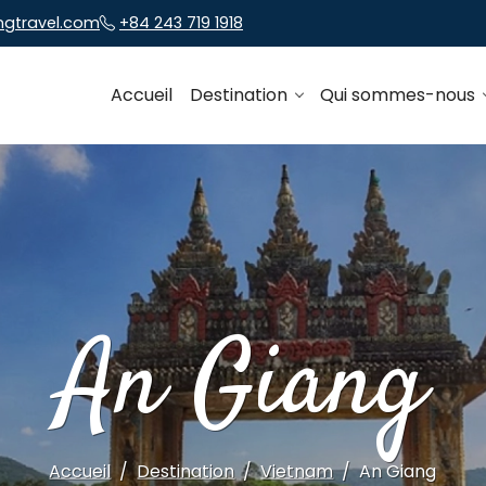
ngtravel.com
+84 243 719 1918
Accueil
Destination
Qui sommes-nous
An Giang
Accueil
Destination
Vietnam
An Giang