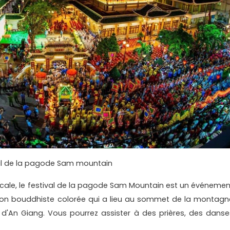
al de la pagode Sam mountain
 locale, le festival de la pagode Sam Mountain est un événemen
ion bouddhiste colorée qui a lieu au sommet de la montagn
s d'An Giang. Vous pourrez assister à des prières, des danse