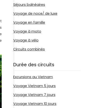
Séjours balnéaires
Voyage de noce/ de luxe
t
Voyage en famille
s
Voyage à moto
e
Voyage à vélo
e
Circuits combinés
Durée des circuits
Excursions au Vietnam
Voyage Vietnam 5 jours
Voyage Vietnam 7 jours
Voyage Vietnam 10 jours