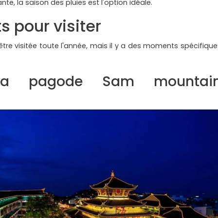
e, la saison des pluies est l'option idéale.
 pour visiter
être visitée toute l'année, mais il y a des moments spécifique
 la pagode Sam mountai