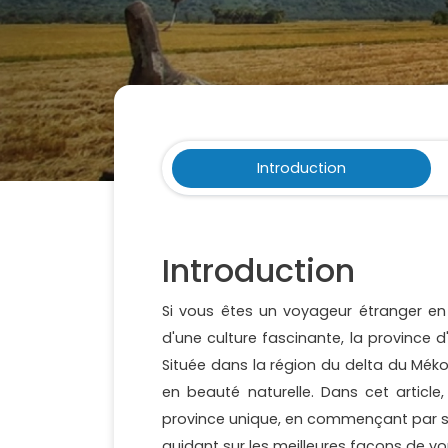
Introduction
Introduction
Si vous êtes un voyageur étranger en
d'une culture fascinante, la province 
Située dans la région du delta du Mékon
en beauté naturelle. Dans cet articl
province unique, en commençant par sa 
guidant sur les meilleures façons de vou