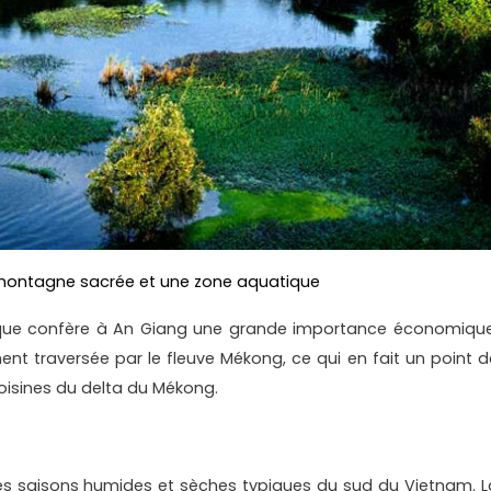
montagne sacrée et une zone aquatique
ique confère à An Giang une grande importance économique
ement traversée par le fleuve Mékong, ce qui en fait un point d
voisines du delta du Mékong.
es saisons humides et sèches typiques du sud du Vietnam. L