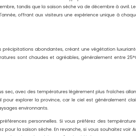
embre, tandis que la saison sèche va de décembre à avril. Le
l'année, offrant aux visiteurs une expérience unique à chaqu
s précipitations abondantes, créant une végétation luxuriant
ératures sont chaudes et agréables, généralement entre 25°
us sec, avec des températures légèrement plus fraîches allan
pour explorer la province, car le ciel est généralement clair
paysages environnants.
préférences personnelles. Si vous préférez des température
z pour la saison sèche. En revanche, si vous souhaitez voir A