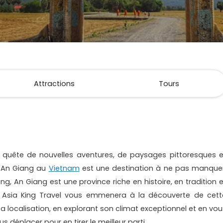
Attractions
Tours
 quête de nouvelles aventures, de paysages pittoresques e
d'An Giang au
Vietnam
est une destination à ne pas manquer
g, An Giang est une province riche en histoire, en tradition e
e, Asia King Travel vous emmenera à la découverte de cett
localisation, en explorant son climat exceptionnel et en vou
s déplacer pour en tirer le meilleur parti.