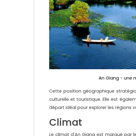
An Giang - une 
Cette position géographique stratég
culturelle et touristique. Elle est égal
départ idéal pour explorer les régions 
Climat
Le climat d'An Giang est marqué par l