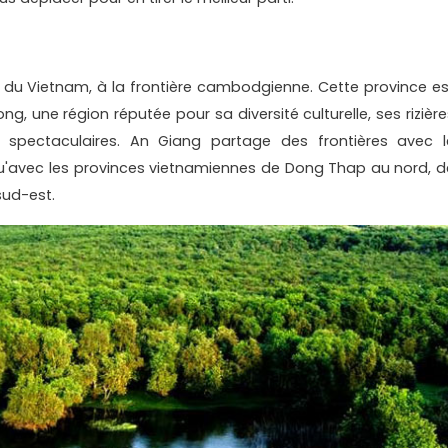
 du Vietnam, à la frontière cambodgienne. Cette province es
g, une région réputée pour sa diversité culturelle, ses rizière
x spectaculaires. An Giang partage des frontières avec l
u'avec les provinces vietnamiennes de Dong Thap au nord, d
sud-est.