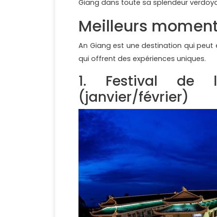
Giang dans toute sa splendeur verdoyant
Meilleurs moments
An Giang est une destination qui peut 
qui offrent des expériences uniques.
1. Festival de
(janvier/février)