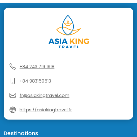
+84 243 719 1918
+84 983150513
fr@asiakingtravel.com
https://asiakingtravel.fr
Destinations