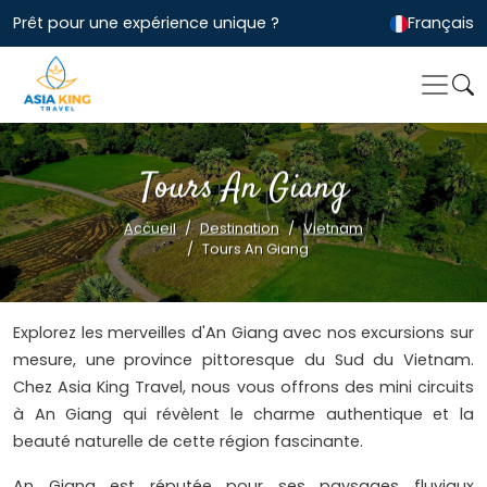
Prêt pour une expérience unique ?
Français
Tours An Giang
Accueil
Destination
Vietnam
Tours An Giang
Explorez les merveilles d'An Giang avec nos excursions sur
mesure, une province pittoresque du Sud du Vietnam.
Chez Asia King Travel, nous vous offrons des mini circuits
à An Giang qui révèlent le charme authentique et la
beauté naturelle de cette région fascinante.
An Giang est réputée pour ses paysages fluviaux