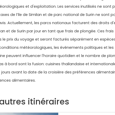
orologiques et d'exploitation. Les services inutilisés ne sont
taxes de l’île de Similan et de parc national de Surin ne son
vis. Actuellement, les parcs nationaux facturent des droits d
lan et de Surin par jour en tant que frais de plongée. Ces frai
 le prix du voyage et seront facturés séparément en espèces 
conditions météorologiques, les événements politiques et les o
ne peuvent influencer l'horaire quotidien et le nombre de plo
s à bord sont la fusion: cuisines thaïlandaise et international
s jours avant la date de la croisière des préférences alimentai
ences alimentaires.
autres itinéraires