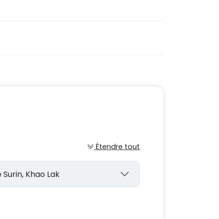
Étendre tout
 de Surin, Khao Lak