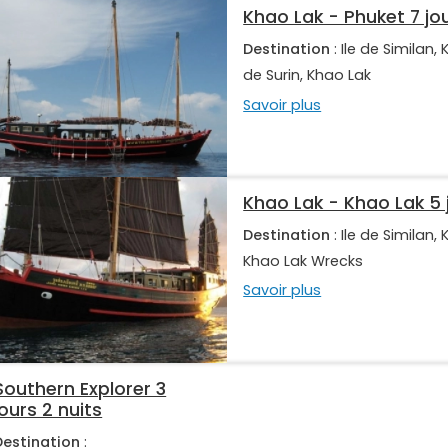
Khao Lak - Phuket 7 jou
Destination
: Ile de Similan,
de Surin, Khao Lak
Savoir plus
Khao Lak - Khao Lak 5 
Destination
: Ile de Similan,
Khao Lak Wrecks
Savoir plus
Southern Explorer 3
jours 2 nuits
Destination
: