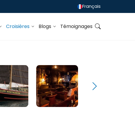
Français
Croisières
Blogs
Témoignages