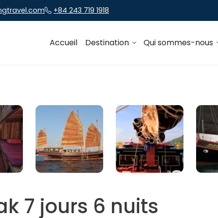
ngtravel.com
+84 243 719 1918
Accueil
Destination
Qui sommes-nous
k 7 jours 6 nuits