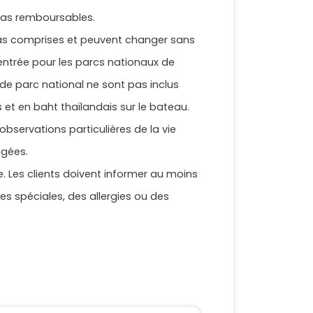
 pas remboursables.
t pas comprises et peuvent changer sans
'entrée pour les parcs nationaux de
s de parc national ne sont pas inclus
et en baht thaïlandais sur le bateau.
bservations particulières de la vie
ngées.
e. Les clients doivent informer au moins
res spéciales, des allergies ou des