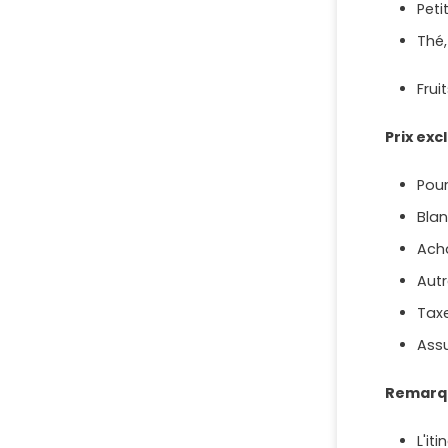
Peti
Thé,
Frui
Prix exc
Pou
Blan
Ach
Aut
Tax
Ass
Remarq
L'it