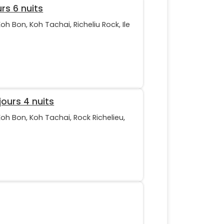
rs 6 nuits
 Koh Bon, Koh Tachai, Richeliu Rock, Ile
jours 4 nuits
 Koh Bon, Koh Tachai, Rock Richelieu,