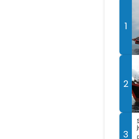
1
2
3