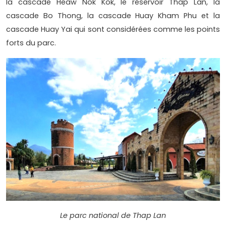
la cascade Heaw Nok Kok, le réservoir Thap Lan, la
cascade Bo Thong, la cascade Huay Kham Phu et la
cascade Huay Yai qui sont considérées comme les points
forts du parc.
Le parc national de Thap Lan