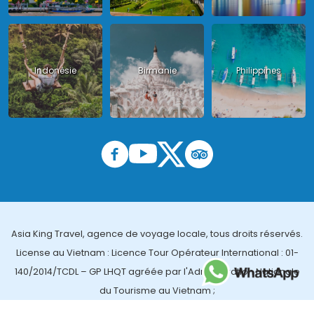
Indonésie
Birmanie
Philippines
Asia King Travel, agence de voyage locale, tous droits réservés.
License au Vietnam : Licence Tour Opérateur International : 01-
140/2014/TCDL – GP LHQT agréée par l'Administration Nationale
du Tourisme au Vietnam ;
License en Thailande : 14/03366 par le Bureau des affaires