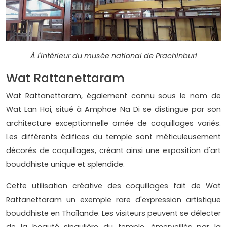
À l'intérieur du musée national de Prachinburi
Wat Rattanettaram
Wat Rattanettaram, également connu sous le nom de
Wat Lan Hoi, situé à Amphoe Na Di se distingue par son
architecture exceptionnelle ornée de coquillages variés.
Les différents édifices du temple sont méticuleusement
décorés de coquillages, créant ainsi une exposition d'art
bouddhiste unique et splendide.
Cette utilisation créative des coquillages fait de Wat
Rattanettaram un exemple rare d'expression artistique
bouddhiste en Thaïlande. Les visiteurs peuvent se délecter
de la beauté singulière du temple, émerveillés par la