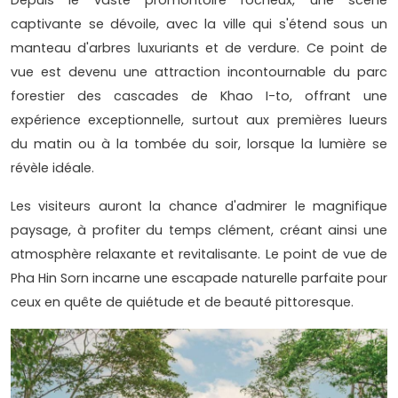
Depuis le vaste promontoire rocheux, une scène
captivante se dévoile, avec la ville qui s'étend sous un
manteau d'arbres luxuriants et de verdure. Ce point de
vue est devenu une attraction incontournable du parc
forestier des cascades de Khao I-to, offrant une
expérience exceptionnelle, surtout aux premières lueurs
du matin ou à la tombée du soir, lorsque la lumière se
révèle idéale.
Les visiteurs auront la chance d'admirer le magnifique
paysage, à profiter du temps clément, créant ainsi une
atmosphère relaxante et revitalisante. Le point de vue de
Pha Hin Sorn incarne une escapade naturelle parfaite pour
ceux en quête de quiétude et de beauté pittoresque.