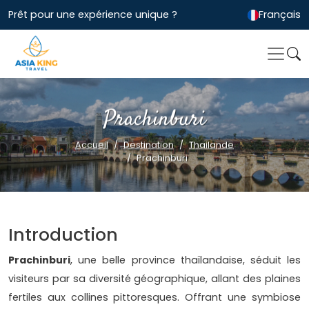
Prêt pour une expérience unique ?
Français
Prachinburi
Accueil
Destination
Thailande
Prachinburi
Introduction
Prachinburi
, une belle province thaïlandaise, séduit les
visiteurs par sa diversité géographique, allant des plaines
fertiles aux collines pittoresques. Offrant une symbiose