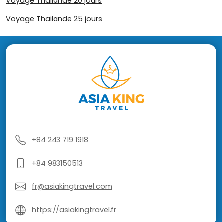
Voyage Thaïlande 20 jours
Voyage Thailande 25 jours
+84 243 719 1918
+84 983150513
fr@asiakingtravel.com
https://asiakingtravel.fr