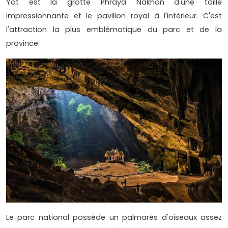
Yot est la grotte Phraya Nakhon d'une taille
impressionnante et le pavillon royal à l'intérieur. C'est
l'attraction la plus emblématique du parc et de la
province.
Le parc national possède un palmarès d'oiseaux assez