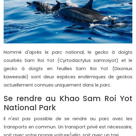
Nommé d'après le parc national, le gecko à doigts
courbés Sam Roi Yot (Cyrtodactylus samroiyot) et le
gecko à doigts en feuilles Sam Roi Yot (Dixonius
kaweesaki) sont deux espèces endémiques de geckos
actuellement connues uniquement dans le parc.
Se rendre au Khao Sam Roi Yot
National Park
Il n'est pas possible de se rendre au parc avec les
transports en commun. Un transport privé est nécessaire,
soit avec votre propre voiture/vélo, soit avec un taxi.