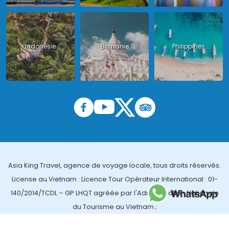
Indonésie
Birmanie
Philippines
Asia King Travel, agence de voyage locale, tous droits réservés.
License au Vietnam : Licence Tour Opérateur International : 01-
140/2014/TCDL – GP LHQT agréée par l'Administration Nationale
du Tourisme au Vietnam ;
License en Thailande : 14/03366 par le Bureau des affaires