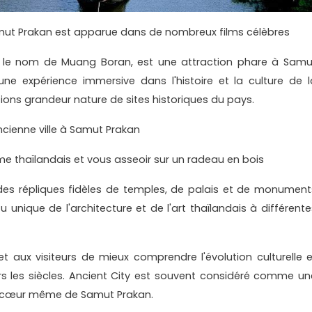
Samut Prakan est apparue dans de nombreux films célèbres
s le nom de Muang Boran, est une attraction phare à Samu
ne expérience immersive dans l'histoire et la culture de l
ions grandeur nature de sites historiques du pays.
e thaïlandais et vous asseoir sur un radeau en bois
r des répliques fidèles de temples, de palais et de monument
 unique de l'architecture et de l'art thaïlandais à différente
aux visiteurs de mieux comprendre l'évolution culturelle e
ers les siècles. Ancient City est souvent considéré comme un
u cœur même de Samut Prakan.