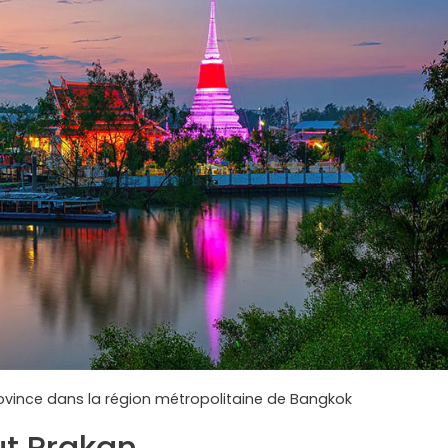
ovince dans la région métropolitaine de Bangkok
t Prakan