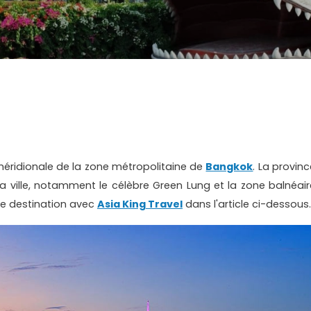
 méridionale de la zone métropolitaine de
Bangkok
. La provin
a ville, notamment le célèbre Green Lung et la zone balnéair
se destination avec
Asia King Travel
dans l'article ci-dessous.