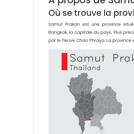
Où se trouve la prov
Samut Prakan est une province situé
Bangkok, la capitale du pays. Plus pré
par le fleuve Chao Phraya. La province e