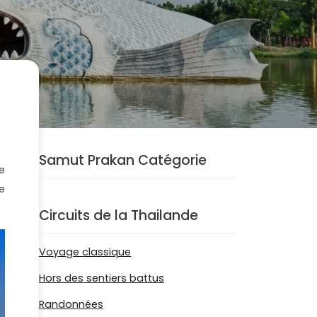
Samut Prakan Catégorie
ce
e
Circuits de la Thailande
Voyage classique
Hors des sentiers battus
Randonnées