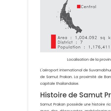
Localisation de la provi
L'aéroport international de Suvarnabhu
de Samut Prakan. La proximité de Bang
capitale thaïlandaise.
Histoire de Samut P
Samut Prakan possède une histoire rich
avec des découvertes archéologiqu