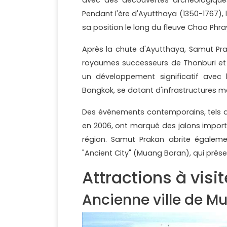
Pendant l'ère d'Ayutthaya (1350-1767), 
sa position le long du fleuve Chao Phra
Après la chute d'Ayutthaya, Samut Pra
royaumes successeurs de Thonburi et d
un développement significatif avec
Bangkok, se dotant d'infrastructures mo
Des événements contemporains, tels qu
en 2006, ont marqué des jalons impor
région. Samut Prakan abrite égaleme
"Ancient City" (Muang Boran), qui préserv
Attractions à visit
Ancienne ville de M