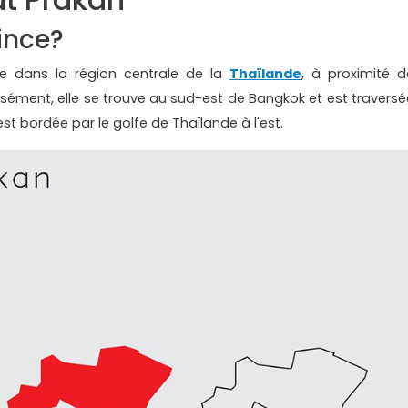
ince?
e dans la région centrale de la
Thaïlande
, à proximité d
cisément, elle se trouve au sud-est de Bangkok et est traversé
st bordée par le golfe de Thaïlande à l'est.