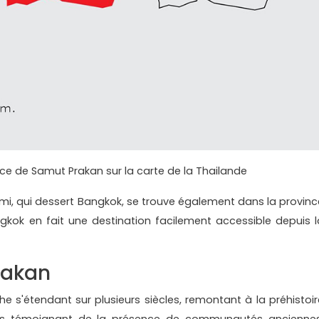
nce de Samut Prakan sur la carte de la Thailande
mi, qui dessert Bangkok, se trouve également dans la provinc
kok en fait une destination facilement accessible depuis l
rakan
e s'étendant sur plusieurs siècles, remontant à la préhistoir
es témoignant de la présence de communautés anciennes