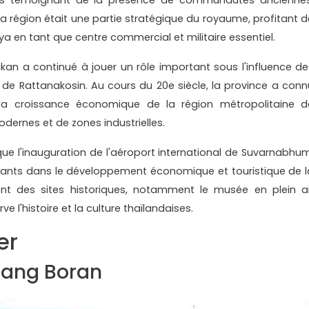
la région était une partie stratégique du royaume, profitant d
ya en tant que centre commercial et militaire essentiel.
kan a continué à jouer un rôle important sous l'influence de
e Rattanakosin. Au cours du 20e siècle, la province a conn
 la croissance économique de la région métropolitaine d
dernes et de zones industrielles.
e l'inauguration de l'aéroport international de Suvarnabhum
tants dans le développement économique et touristique de l
nt des sites historiques, notamment le musée en plein ai
e l'histoire et la culture thaïlandaises.
er
uang Boran