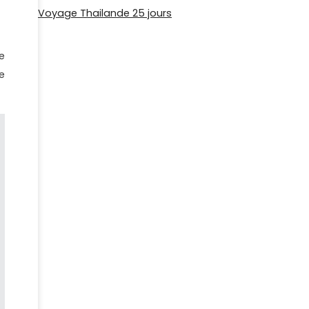
Voyage Thailande 25 jours
e
e