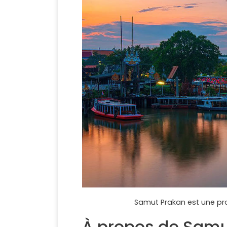
Samut Prakan est une pr
À propos de Samu