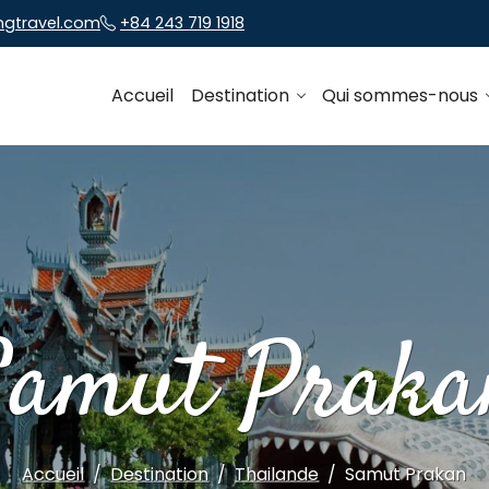
ngtravel.com
+84 243 719 1918
Accueil
Destination
Qui sommes-nous
Samut Praka
Accueil
Destination
Thailande
Samut Prakan