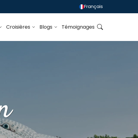
Français
Croisières
Blogs
Témoignages
n