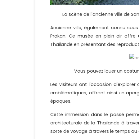
La scène de l'ancienne ville de 
Ancienne ville, également connu sou
Prakan. Ce musée en plein air offre u
Thaïlande en présentant des reproduct
Vous pouvez louer un costum
Les visiteurs ont l'occasion d'explore
emblématiques, offrant ainsi un aperçu
époques.
Cette immersion dans le passé permet 
architecturale de la Thaïlande à trav
sorte de voyage à travers le temps a