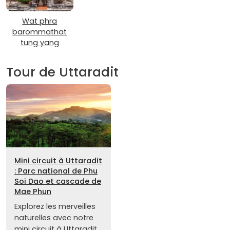
Wat phra
barommathat
tung yang
Tour de Uttaradit
Mini circuit à Uttaradit
: Parc national de Phu
Soi Dao et cascade de
Mae Phun
Explorez les merveilles
naturelles avec notre
mini circuit à Uttaradit.