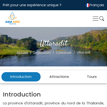
Prêt pour une expérience unique ?
Français
Uttaradit
Accueil
Destination
Thailande
Uttaradit
Introduction
Attractions
Tours
Introduction
La province d'Uttaradit, province du nord de la Thaïlande,