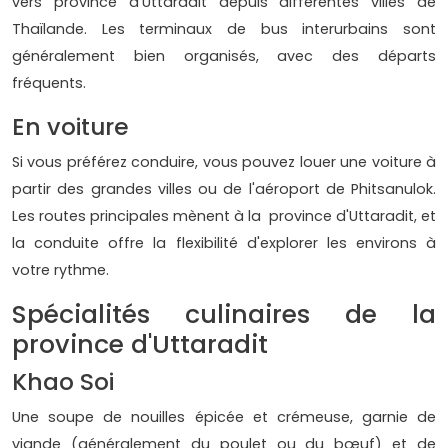
vers province d'Uttaradit depuis différentes villes de
Thaïlande. Les terminaux de bus interurbains sont
généralement bien organisés, avec des départs
fréquents.
En voiture
Si vous préférez conduire, vous pouvez louer une voiture à
partir des grandes villes ou de l'aéroport de Phitsanulok.
Les routes principales mènent à la province d'Uttaradit, et
la conduite offre la flexibilité d'explorer les environs à
votre rythme.
Spécialités culinaires de la
province d'Uttaradit
Khao Soi
Une soupe de nouilles épicée et crémeuse, garnie de
viande (généralement du poulet ou du bœuf) et de