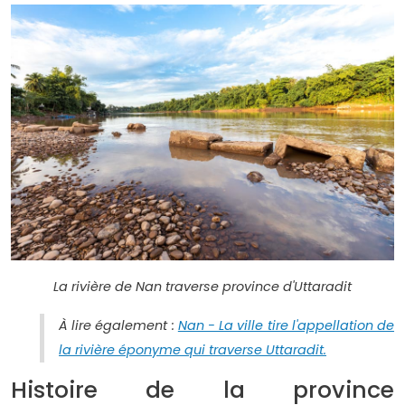
La rivière de Nan traverse province d'Uttaradit
À lire également :
Nan - La ville tire l'appellation de
la rivière éponyme qui traverse Uttaradit.
Histoire de la province